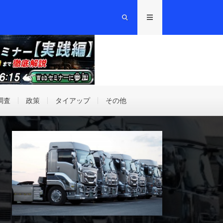
調査
政策
タイアップ
その他