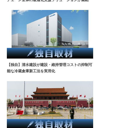
【独自】清水建設が建設・維持管理コストの抑制可
能な冷蔵倉庫新工法を実用化