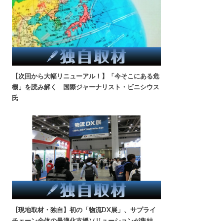
【次回から大幅リニューアル！】「今そこにある危
機」を読み解く 国際ジャーナリスト・ビニシウス
氏
【現地取材・独自】初の「物流DX展」、サプライ
チェーン全体の最適化支援ソリューションが集結