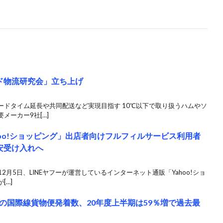
ド物流研究会」立ち上げ
ードタイム延長や共同配送など実現目指す 10℃以下で取り扱うハムやソ
メーカー9社[…]
oo!ショッピング」出店者向けフルフィルサービス利用者
安受け入れへ
2月5日、LINEヤフーが運営しているインターネット通販「Yahoo!ショ
[…]
の国際線貨物便発着数、20年度上半期は59％増で過去最