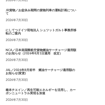
JR貨物／お盆休み期間の貨物列車の運転計画につい
て
2026年7月30日
にしてつドイツ現地法人 シュツットガルト事務所移
転のご案内
2026年7月30日
NCA／日本発国際航空貨物燃油サーチャージ適用額
のお知らせ（2026年8月1日適用 改定）
2026年7月30日
JAL／2026年8月前半 燃油サーチャージ適用額の
お知らせ(変更)
2026年7月30日
椿本チエイン／再生可能エネルギーを活用し、カー
ボンニュートラル実現を加速
2026年7月30日