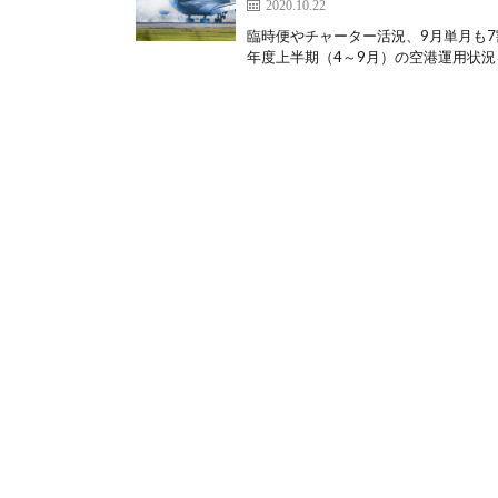
2020.10.22
臨時便やチャーター活況、9月単月も7割
年度上半期（4～9月）の空港運用状況を