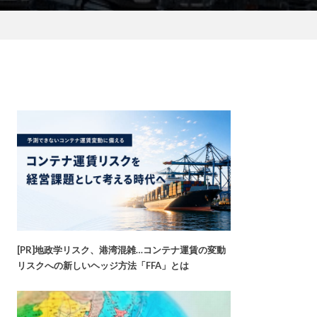
[PR]地政学リスク、港湾混雑…コンテナ運賃の変動
リスクへの新しいヘッジ方法「FFA」とは