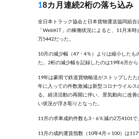
18カ月連続2桁の落ち込み
全日本トラック協会と日本貨物運送協同組合
「WebKIT」の稼働状況によると、11月末
万5442だった。
10月の減少幅（47・4％）よりは縮小したも
た。2桁の減少幅を記録したのは19年6月から
19年は豪雨で鉄道貨物輸送がストップしたた
年に入っての件数激減は新型コロナウイルス
る。経済活動の再開に伴い、景気動向に改善
い状況が浮き彫りとなった。
11月の求車成約件数も3・6％減の2万410
11月の成約運賃指数（10年4月＝100）は