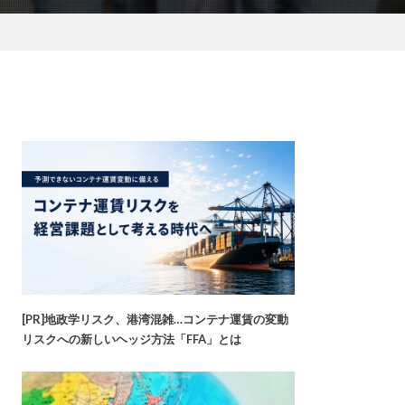
[PR]地政学リスク、港湾混雑…コンテナ運賃の変動
リスクへの新しいヘッジ方法「FFA」とは