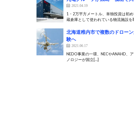
2021.04.19
1・2万平方メートル、単独投資は初め
蔵倉庫として使われている物流施設を取
北海道稚内市で複数のドローン
験へ
2021.06.17
NEDO事業の一環、NECやANAHD、アイ
ノロジーが国立[…]