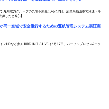
て 九州電力グループの九電不動産は4月19日、広島県福山市で冷凍・冷
得したと発[…]
が同一空域で安全飛行するための運航管理システム実証実
ンHDなど参加 BIRD INITIATIVEは6月17日、パーソルプロセス&テク