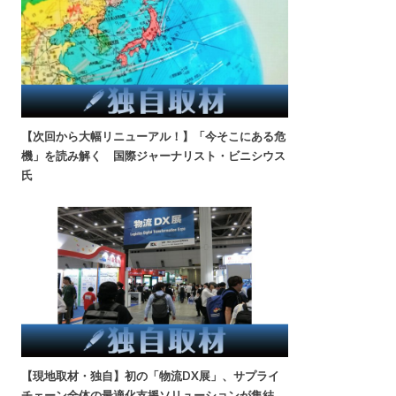
【次回から大幅リニューアル！】「今そこにある危
機」を読み解く 国際ジャーナリスト・ビニシウス
氏
【現地取材・独自】初の「物流DX展」、サプライ
チェーン全体の最適化支援ソリューションが集結