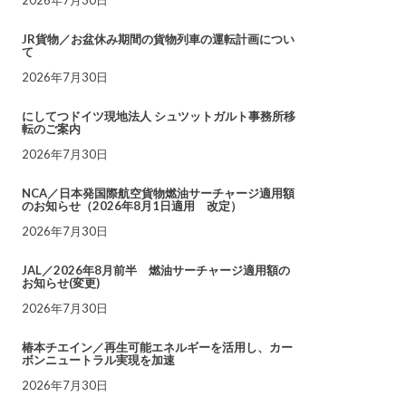
JR貨物／お盆休み期間の貨物列車の運転計画につい
て
2026年7月30日
にしてつドイツ現地法人 シュツットガルト事務所移
転のご案内
2026年7月30日
NCA／日本発国際航空貨物燃油サーチャージ適用額
のお知らせ（2026年8月1日適用 改定）
2026年7月30日
JAL／2026年8月前半 燃油サーチャージ適用額の
お知らせ(変更)
2026年7月30日
椿本チエイン／再生可能エネルギーを活用し、カー
ボンニュートラル実現を加速
2026年7月30日