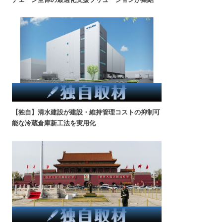
【独自】清水建設が建設・維持管理コストの抑制可
能な冷蔵倉庫新工法を実用化