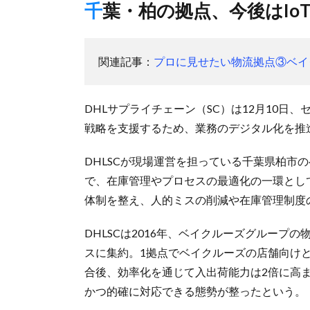
千葉・柏の拠点、今後はI
関連記事：
プロに見せたい物流拠点③ベイ
DHLサプライチェーン（SC）は12月10
戦略を支援するため、業務のデジタル化を推
DHLSCが現場運営を担っている千葉県柏市
で、在庫管理やプロセスの最適化の一環として
体制を整え、人的ミスの削減や在庫管理制度
DHLSCは2016年、ベイクルーズグループ
スに集約。1拠点でベイクルーズの店舗向け
合後、効率化を通じて入出荷能力は2倍に高
かつ的確に対応できる態勢が整ったという。