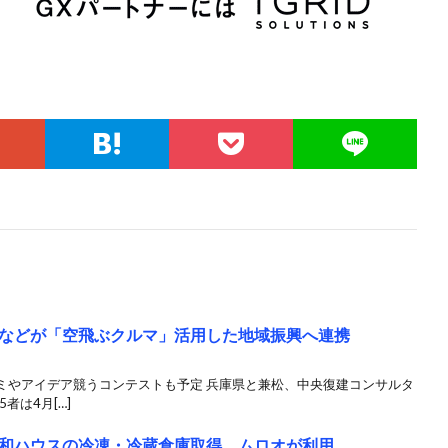
などが「空飛ぶクルマ」活用した地域振興へ連携
ミやアイデア競うコンテストも予定 兵庫県と兼松、中央復建コンサルタ
者は4月[…]
和ハウスの冷凍・冷蔵倉庫取得、ムロオが利用