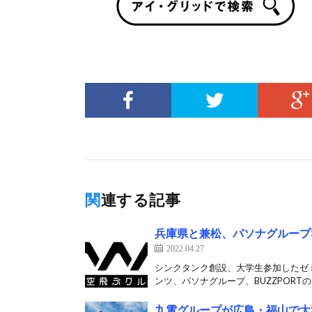
関連する記事
兵庫県と兼松、パソナグループ
2022.04.27
シンクタンク創設、大学生参加したゼ
ンツ、パソナグループ、BUZZPORTの5
九電グループが広島・福山で大