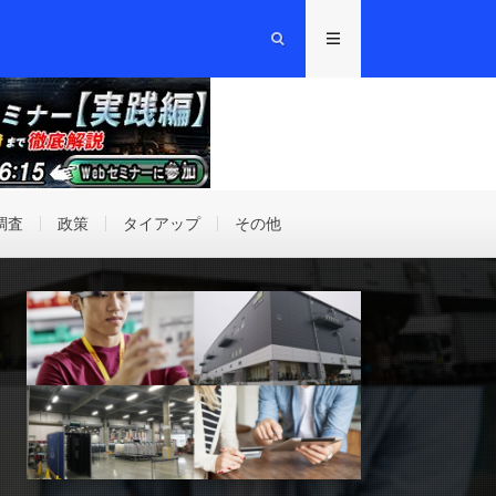
調査
政策
タイアップ
その他