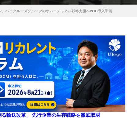
ン、ベイクルーズグループのオムニチャネル戦略支援へRFID導入準備
来を創る輸送改革」 先行企業の生存戦略を徹底取材