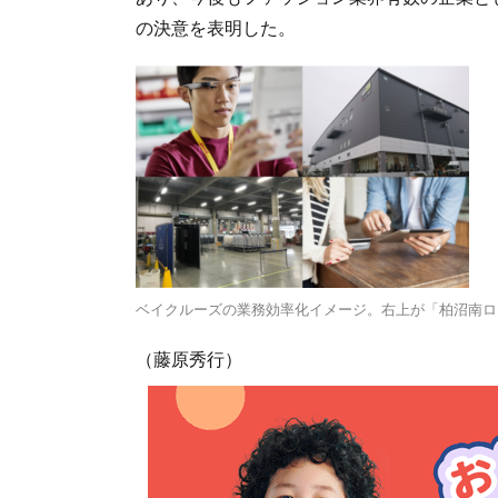
の決意を表明した。
ベイクルーズの業務効率化イメージ。右上が「柏沼南ロ
（藤原秀行）