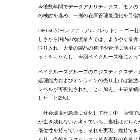
今後数年間でデータアナリティクス、モノのイ
の検討を進め、一層の在庫管理最適化を目指
DHLSCのヨンファ（アルフレッド）・ゴー
しさから国内の物流業界では、ようやく最近に
取り入れ、大量の製品の整理や管理に活用す
ットをもたらし、今回ベイクルーズ様にとっ
ベイクルーズグループのロジスティクスディ
処理能力およびオンラインの売り上げは急激
レベルが可視化されたことに加え、主要業績指
した」と説明。
「社会環境が急激に変化して行く中、店舗で
か生き残れないと考えている。当社はどちら
優位性を持っている。それを実現、維持でき
あり、今後もファッション業界有数の企業と