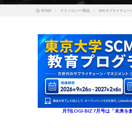
テクノロジー/製品
DHLサプライチェー
HOME
月刊LOGI-BIZ 7月号は「未