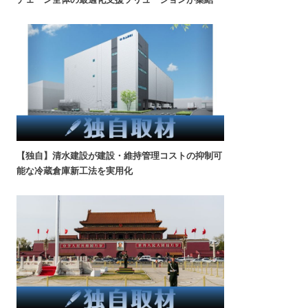
【独自】清水建設が建設・維持管理コストの抑制可
能な冷蔵倉庫新工法を実用化