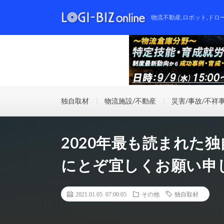
物流不動産,ロボット,ドロ
独自取材
物流施設/不動産
災害/事故/不祥
2020年最も読まれた独
にとぞ宜しくお願い申
2021.01.05 07:00:05
その他
独自取材