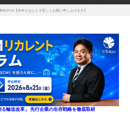
事BEST10【本年もなにとぞ宜しくお願い申し上げます】
来を創る輸送改革」 先行企業の生存戦略を徹底取材