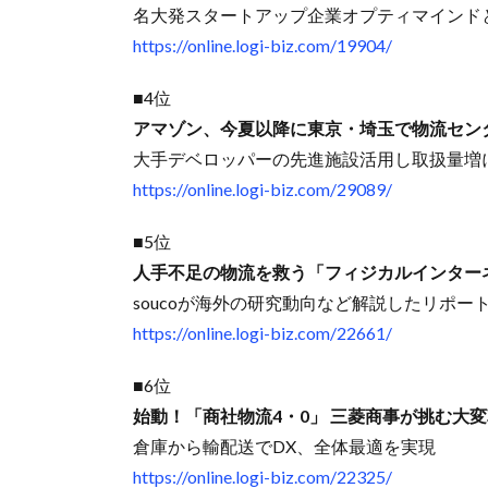
名大発スタートアップ企業オプティマインドと
https://online.logi-biz.com/19904/
■4位
アマゾン、今夏以降に東京・埼玉で物流セン
大手デベロッパーの先進施設活用し取扱量増
https://online.logi-biz.com/29089/
■5位
人手不足の物流を救う「フィジカルインター
soucoが海外の研究動向など解説したリポー
https://online.logi-biz.com/22661/
■6位
始動！「商社物流4・0」 三菱商事が挑む大
倉庫から輸配送でDX、全体最適を実現
https://online.logi-biz.com/22325/