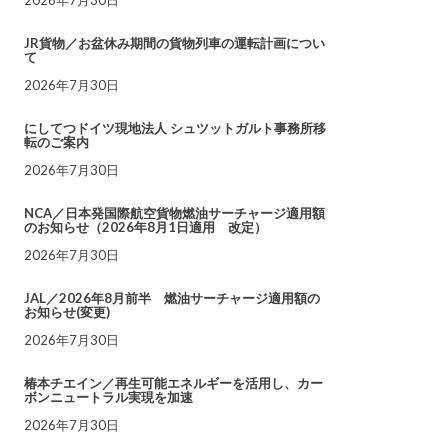
JR貨物／お盆休み期間の貨物列車の運転計画につい
て
2026年7月30日
にしてつドイツ現地法人 シュツットガルト事務所移
転のご案内
2026年7月30日
NCA／日本発国際航空貨物燃油サーチャージ適用額
のお知らせ（2026年8月1日適用 改定）
2026年7月30日
JAL／2026年8月前半 燃油サーチャージ適用額の
お知らせ(変更)
2026年7月30日
椿本チエイン／再生可能エネルギーを活用し、カー
ボンニュートラル実現を加速
2026年7月30日