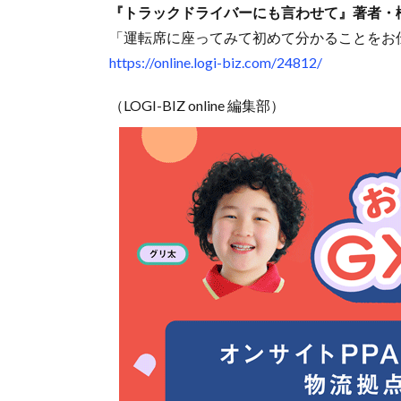
『トラックドライバーにも言わせて』著者・
「運転席に座ってみて初めて分かることをお
https://online.logi-biz.com/24812/
（LOGI-BIZ online 編集部）