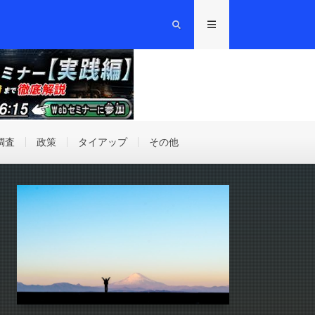
調査
政策
タイアップ
その他