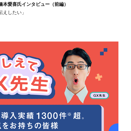
橋本愛喜氏インタビュー（前編）
伝えしたい」