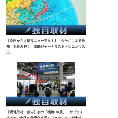
【次回から大幅リニューアル！】「今そこにある危
機」を読み解く 国際ジャーナリスト・ビニシウス
氏
【現地取材・独自】初の「物流DX展」、サプライ
チェーン全体の最適化支援ソリューションが集結