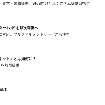
資本・業務提携、BtoB向け配車システム提供目指す
ター4カ所を順次稼働へ
に対応、フルフィルメントサービスも注力
ネット」とは如何に？
トを無償提供
変革①