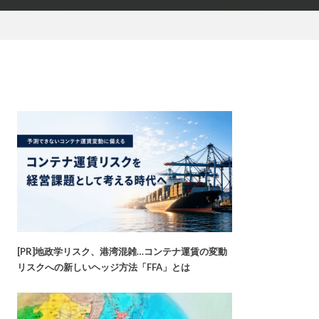
[PR]地政学リスク、港湾混雑…コンテナ運賃の変動
リスクへの新しいヘッジ方法「FFA」とは