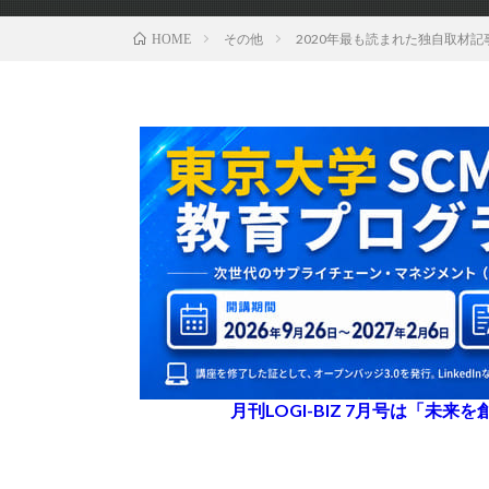
その他
2020年最も読まれた独自取材記
HOME
月刊LOGI-BIZ 7月号は「未