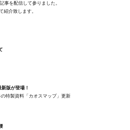
々な独自記事を配信して参りました。
めて紹介致します。
て
最新版が登場！
無料の特製資料「カオスマップ」更新
腰