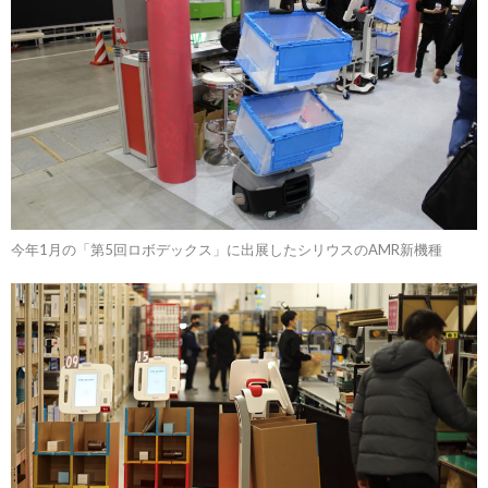
今年1月の「第5回ロボデックス」に出展したシリウスのAMR新機種