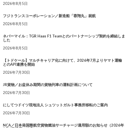
2026年8月5日
フジトランスコーポレーション／新造船「蓉翔丸」就航
2026年8月5日
ネバーマイル：TGR Haas F1 Teamとのパートナーシップ契約を締結しま
した
2026年8月5日
【トドケール】マルチキャリア化に向けて、2026年7月よりヤマト運輸
とのAPI連携を開始
2026年7月30日
JR貨物／お盆休み期間の貨物列車の運転計画について
2026年7月30日
にしてつドイツ現地法人 シュツットガルト事務所移転のご案内
2026年7月30日
NCA／日本発国際航空貨物燃油サーチャージ適用額のお知らせ（2026年