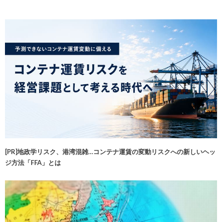
[PR]地政学リスク、港湾混雑…コンテナ運賃の変動リスクへの新しいヘッ
ジ方法「FFA」とは