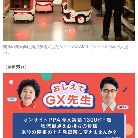
関通の楽天向け拠点が導入したシリウスのAMR（シリウス日本法人提
供）
（藤原秀行）