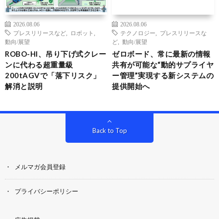
2026.08.06
2026.08.06
プレスリリースなど
,
ロボット
,
テクノロジー
,
プレスリリースな
動向/展望
ど
,
動向/展望
ROBO-HI、吊り下げ式クレー
ゼロボード、常に最新の情報
ンに代わる超重量級
共有が可能な“動的サプライヤ
200tAGVで「落下リスク」
ー管理”実現する新システムの
解消と説明
提供開始へ
Back to Top
メルマガ会員登録
プライバシーポリシー