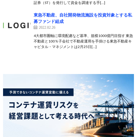
証券（ST）を発行して資金を調達する手[…]
東急不動産、自社開発物流施設を投資対象とする私
募ファンド組成
2022.02.26
4大都市圏軸に環境配慮など基準、規模1000億円目指す 東急
不動産と100％子会社で不動産運用を手掛ける東急不動産キ
ャピタル・マネジメントは2月25日[…]