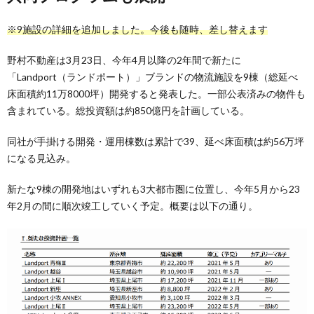
※9施設の詳細を追加しました。今後も随時、差し替えます
野村不動産は3月23日、今年4月以降の2年間で新たに
「Landport（ランドポート）」ブランドの物流施設を9棟（総延べ
床面積約11万8000坪）開発すると発表した。一部公表済みの物件も
含まれている。総投資額は約850億円を計画している。
同社が手掛ける開発・運用棟数は累計で39、延べ床面積は約56万坪
になる見込み。
新たな9棟の開発地はいずれも3大都市圏に位置し、今年5月から23
年2月の間に順次竣工していく予定。概要は以下の通り。