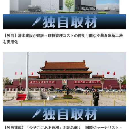
【独自】清水建設が建設・維持管理コストの抑制可能な冷蔵倉庫新工法
を実用化
【独自連載】「今そこにある危機」を読み解く 国際ジャーナリスト・