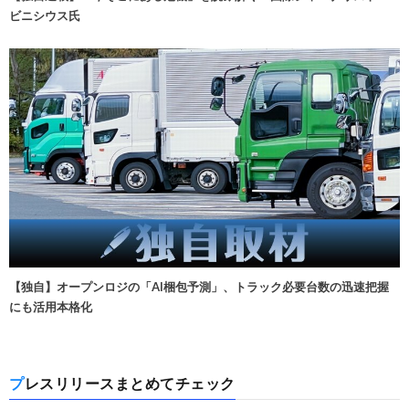
ビニシウス氏
【独自】オープンロジの「AI梱包予測」、トラック必要台数の迅速把握
にも活用本格化
プレスリリースまとめてチェック