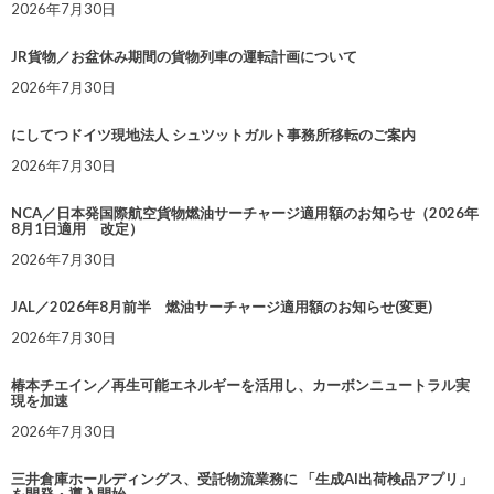
2026年7月30日
JR貨物／お盆休み期間の貨物列車の運転計画について
2026年7月30日
にしてつドイツ現地法人 シュツットガルト事務所移転のご案内
2026年7月30日
NCA／日本発国際航空貨物燃油サーチャージ適用額のお知らせ（2026年
8月1日適用 改定）
2026年7月30日
JAL／2026年8月前半 燃油サーチャージ適用額のお知らせ(変更)
2026年7月30日
椿本チエイン／再生可能エネルギーを活用し、カーボンニュートラル実
現を加速
2026年7月30日
三井倉庫ホールディングス、受託物流業務に 「生成AI出荷検品アプリ」
を開発・導入開始