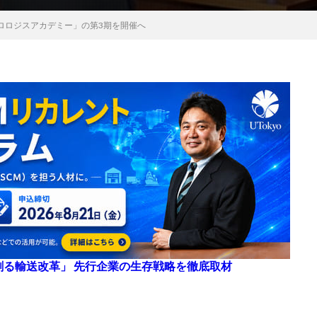
ロロジスアカデミー」の第3期を開催へ
来を創る輸送改革」 先行企業の生存戦略を徹底取材