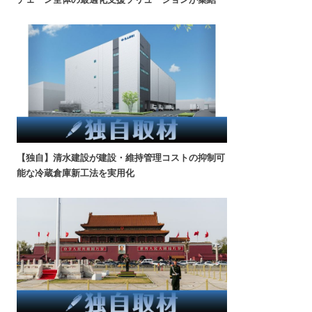
【独自】清水建設が建設・維持管理コストの抑制可
能な冷蔵倉庫新工法を実用化