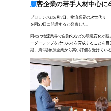
顧客企業の若手人材中心に
プロロジスは6月9日、物流業界の次世代リ
を同23日に開講すると発表した。
同社は物流業界で自動化などの環境変化が続
ーダーシップを持つ人材を育成することを目的
期、第2期参加企業から高い評価を受けてい