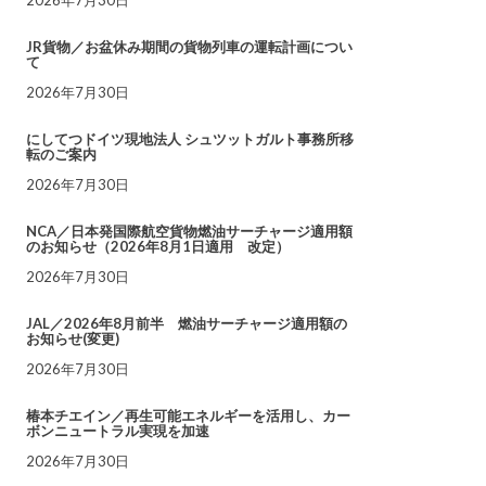
JR貨物／お盆休み期間の貨物列車の運転計画につい
て
2026年7月30日
にしてつドイツ現地法人 シュツットガルト事務所移
転のご案内
2026年7月30日
NCA／日本発国際航空貨物燃油サーチャージ適用額
のお知らせ（2026年8月1日適用 改定）
2026年7月30日
JAL／2026年8月前半 燃油サーチャージ適用額の
お知らせ(変更)
2026年7月30日
椿本チエイン／再生可能エネルギーを活用し、カー
ボンニュートラル実現を加速
2026年7月30日