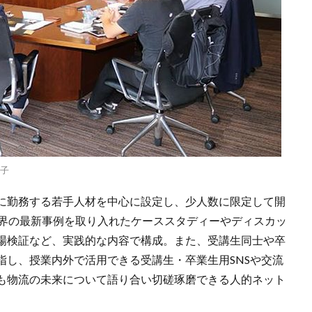
様子
に勤務する若手人材を中心に設定し、少人数に限定して開
業界の最新事例を取り入れたケーススタディーやディスカッ
場検証など、実践的な内容で構成。また、受講生同士や卒
指し、授業内外で活用できる受講生・卒業生用SNSや交流
も物流の未来について語り合い切磋琢磨できる人的ネット