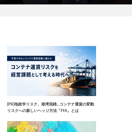
[PR]地政学リスク、港湾混雑…コンテナ運賃の変動
リスクへの新しいヘッジ方法「FFA」とは