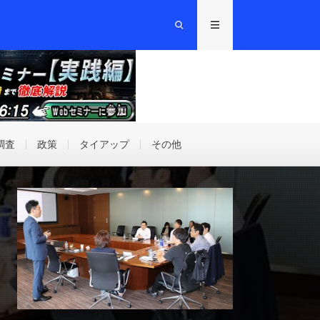
調査
政策
タイアップ
その他