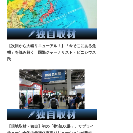
【次回から大幅リニューアル！】「今そこにある危
機」を読み解く 国際ジャーナリスト・ビニシウス
氏
【現地取材・独自】初の「物流DX展」、サプライ
チェーン全体の最適化支援ソリューションが集結