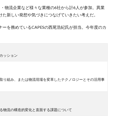
り・物流企業など様々な業種の6社から計6人が参加。異業
けた新しい発想や気づきにつなげていきたい考えだ。
ーを務めているCAPESの西尾浩紀氏が担当。今年度のカ
カッション
取り組み、または物流現場を変革したテクノロジーとその活用事
る物流の構造的変化と直面する課題について