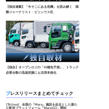
【独自連載】「今そこにある危機」を読み解く 国
際ジャーナリスト・ビニシウス氏
【独自】オープンロジの「AI梱包予測」、トラック
必要台数の迅速把握にも活用本格化
プレスリリースまとめてチェック
CBcloud、全国の「Marq」施設を起点とした新た
な配送プラットフォーム「MarqGO」開始