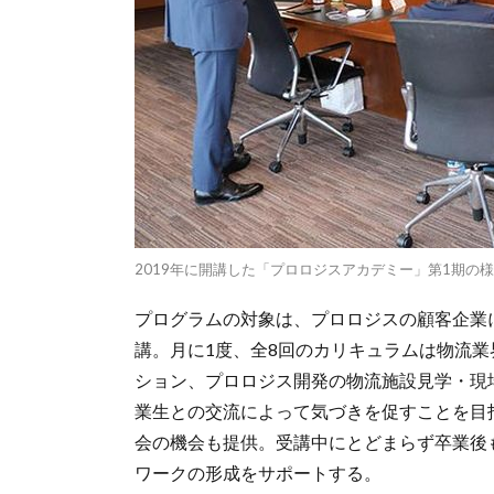
2019年に開講した「プロロジスアカデミー」第1期の
プログラムの対象は、プロロジスの顧客企業
講。月に1度、全8回のカリキュラムは物流
ション、プロロジス開発の物流施設見学・現
業生との交流によって気づきを促すことを目
会の機会も提供。受講中にとどまらず卒業後
ワークの形成をサポートする。