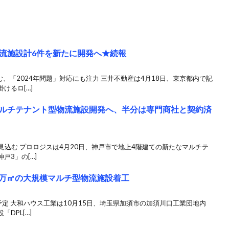
流施設計6件を新たに開発へ★続報
、「2024年問題」対応にも注力 三井不動産は4月18日、東京都内で記
けるロ[…]
ルチテナント型物流施設開発へ、半分は専門商社と契約済
工見込む プロロジスは4月20日、神戸市で地上4階建ての新たなマルチテ
戸3」の[…]
1万㎡の大規模マルチ型物流施設着工
予定 大和ハウス工業は10月15日、埼玉県加須市の加須川口工業団地内
DPL[…]