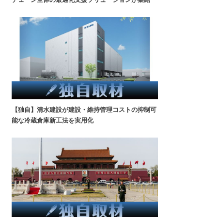
【独自】清水建設が建設・維持管理コストの抑制可
能な冷蔵倉庫新工法を実用化