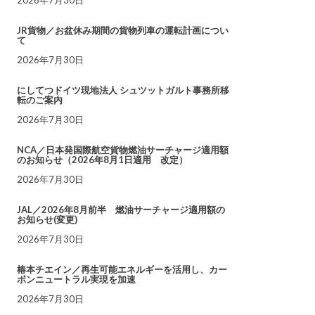
JR貨物／お盆休み期間の貨物列車の運転計画につい
て
2026年7月30日
にしてつドイツ現地法人 シュツットガルト事務所移
転のご案内
2026年7月30日
NCA／日本発国際航空貨物燃油サーチャージ適用額
のお知らせ（2026年8月1日適用 改定）
2026年7月30日
JAL／2026年8月前半 燃油サーチャージ適用額の
お知らせ(変更)
2026年7月30日
椿本チエイン／再生可能エネルギーを活用し、カー
ボンニュートラル実現を加速
2026年7月30日