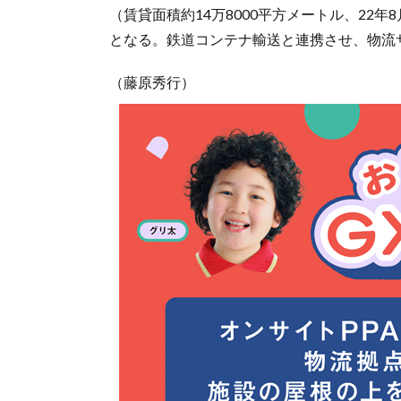
（賃貸面積約14万8000平方メートル、22
となる。鉄道コンテナ輸送と連携させ、物流
（藤原秀行）