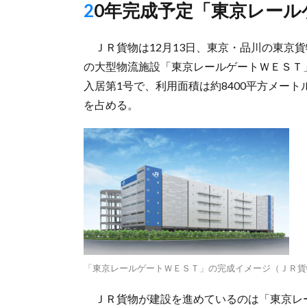
20年完成予定「東京レー
ＪＲ貨物は12月13日、東京・品川の東京貨
の大型物流施設「東京レールゲートＷＥＳＴ
入居第1号で、利用面積は約8400平方メート
を占める。
「東京レールゲートＷＥＳＴ」の完成イメージ（ＪＲ貨
ＪＲ貨物が建設を進めているのは「東京レ