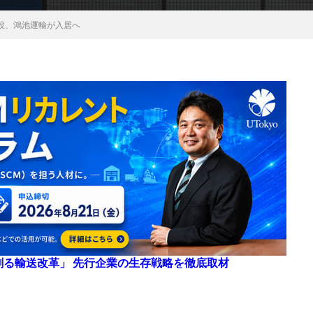
設、鴻池運輸が入居へ
来を創る輸送改革」 先行企業の生存戦略を徹底取材