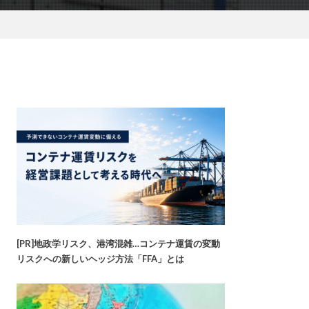
[PR]地政学リスク、港湾混雑…コンテナ運賃の変動
リスクへの新しいヘッジ方法「FFA」とは