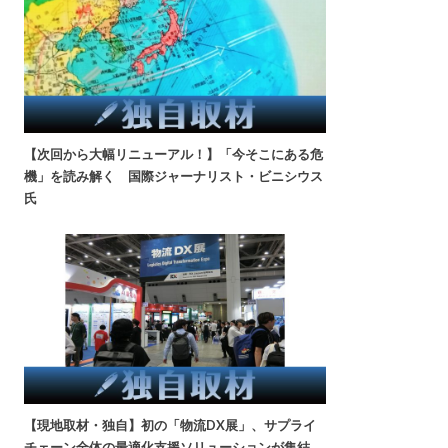
【次回から大幅リニューアル！】「今そこにある危
機」を読み解く 国際ジャーナリスト・ビニシウス
氏
【現地取材・独自】初の「物流DX展」、サプライ
チェーン全体の最適化支援ソリューションが集結