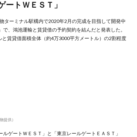
ルゲートＷＥＳＴ」
物ターミナル駅構内で2020年2月の完成を目指して開発中
」で、鴻池運輸と賃貸借の予約契約を結んだと発表した。
ルと賃貸借面積全体（約4万3000平方メートル）の2割程度
物提供）
ールゲートＷＥＳＴ」と「東京レールゲートＥＡＳＴ」