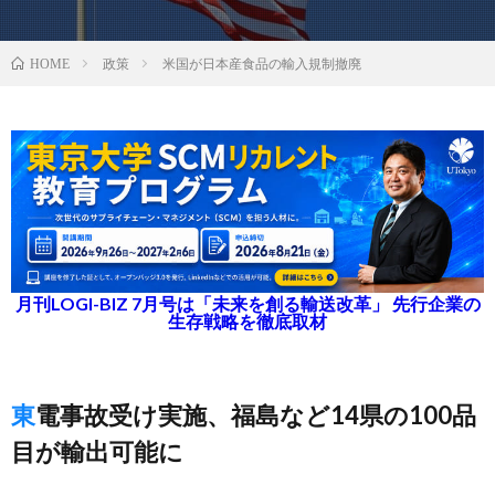
政策
米国が日本産食品の輸入規制撤廃
HOME
月刊LOGI-BIZ 7月号は「未来を創る輸送改革」 先行企業の
生存戦略を徹底取材
東電事故受け実施、福島など14県の100品
目が輸出可能に