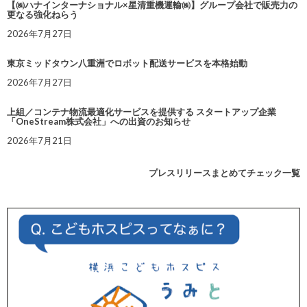
【㈱ハナインターナショナル×星清重機運輸㈱】グループ会社で販売力の
更なる強化ねらう
2026年7月27日
東京ミッドタウン八重洲でロボット配送サービスを本格始動
2026年7月27日
上組／コンテナ物流最適化サービスを提供する スタートアップ企業
「OneStream株式会社」への出資のお知らせ
2026年7月21日
プレスリリースまとめてチェック一覧