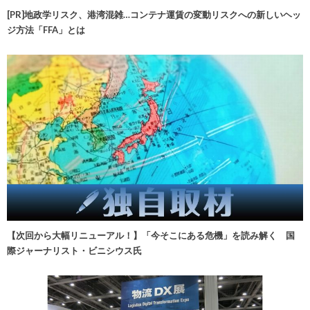
[PR]地政学リスク、港湾混雑…コンテナ運賃の変動リスクへの新しいヘッ
ジ方法「FFA」とは
【次回から大幅リニューアル！】「今そこにある危機」を読み解く 国
際ジャーナリスト・ビニシウス氏