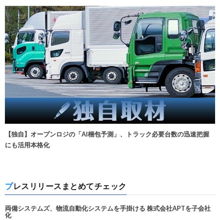
【独自】オープンロジの「AI梱包予測」、トラック必要台数の迅速把握
にも活用本格化
プレスリリースまとめてチェック
両備システムズ、物流自動化システムを手掛ける 株式会社APTを子会社
化