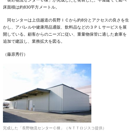
床面積は約830平方メートル。
同センターは上信越道の長野ＩＣから約8分とアクセスの良さを生
かし、アパレルや健康用品通販、飲料品などの３ＰＬサービスを展
開している。顧客からのニーズに従い、重量物保管に適した倉庫を
追加で建設し、業務拡大を図る。
（藤原秀行）
完成した「長野物流センターＣ棟」（ＮＴＴロジスコ提供）