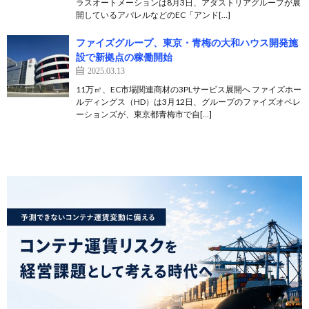
ラスオートメーションは8月3日、アダストリアグループが展
開しているアパレルなどのEC「アンド[…]
ファイズグループ、東京・青梅の大和ハウス開発施
設で新拠点の稼働開始
2025.03.13
11万㎡、EC市場関連商材の3PLサービス展開へ ファイズホー
ルディングス（HD）は3月12日、グループのファイズオペレ
ーションズが、東京都青梅市で自[…]