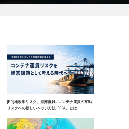
[PR]地政学リスク、港湾混雑…コンテナ運賃の変動
リスクへの新しいヘッジ方法「FFA」とは