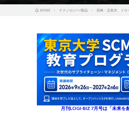
テクノロジー/製品
長崎・五島市、ドロ
HOME
月刊LOGI-BIZ 7月号は「未