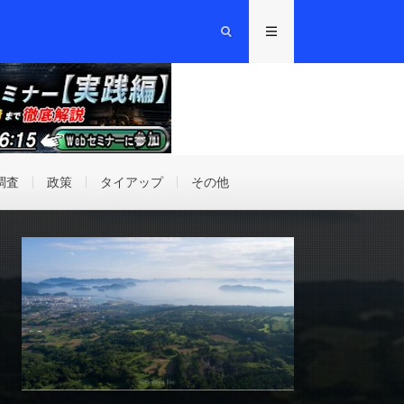
調査
政策
タイアップ
その他