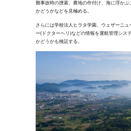
難事故時の捜索、農地の作付け、海に浮かぶ
かどうかなどを見極める。
さらには学校法人ヒラタ学園、ウェザーニュ
ー(ドクターヘリ)などの情報を運航管理シ
かどうかも検証する。