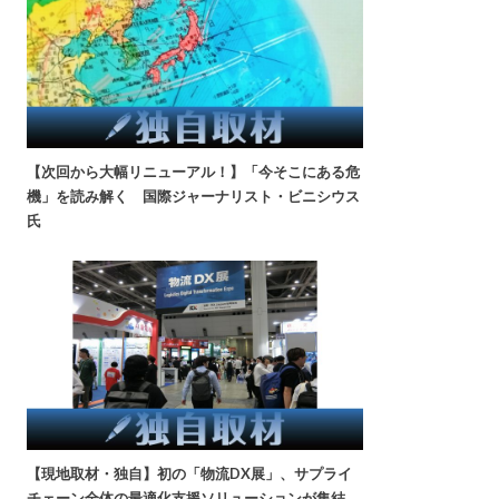
【次回から大幅リニューアル！】「今そこにある危
機」を読み解く 国際ジャーナリスト・ビニシウス
氏
【現地取材・独自】初の「物流DX展」、サプライ
チェーン全体の最適化支援ソリューションが集結