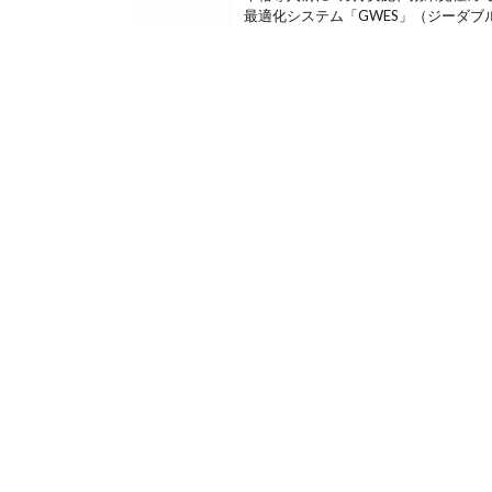
最適化システム「GWES」（ジーダブル