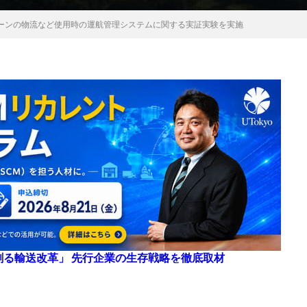
ーンの物流など使用時の運航管理システムに関する実証実験を実施
来を創る輸送改革」 先行企業の生存戦略を徹底取材