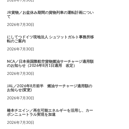
JR貨物／お盆休み期間の貨物列車の運転計画につい
て
2026年7月30日
にしてつドイツ現地法人 シュツットガルト事務所移
転のご案内
2026年7月30日
NCA／日本発国際航空貨物燃油サーチャージ適用額
のお知らせ（2026年8月1日適用 改定）
2026年7月30日
JAL／2026年8月前半 燃油サーチャージ適用額の
お知らせ(変更)
2026年7月30日
椿本チエイン／再生可能エネルギーを活用し、カー
ボンニュートラル実現を加速
2026年7月30日