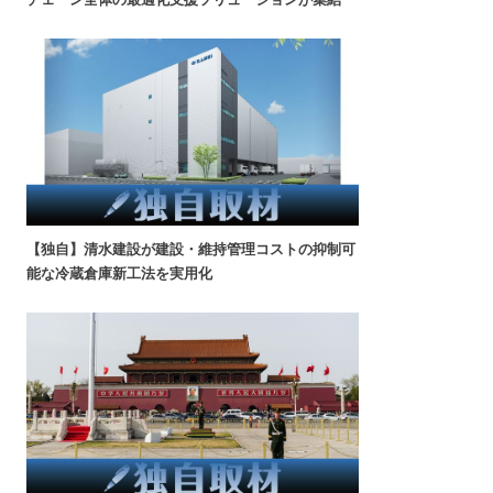
【独自】清水建設が建設・維持管理コストの抑制可
能な冷蔵倉庫新工法を実用化