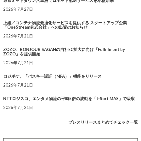
東京ミッドタウン八重洲でロボット配送サービスを本格始動
2026年7月27日
上組／コンテナ物流最適化サービスを提供する スタートアップ企業
「OneStream株式会社」への出資のお知らせ
2026年7月21日
ZOZO、BONJOUR SAGANの自社EC拡大に向け「Fulfillment by
ZOZO」を提供開始
2026年7月21日
ロジポケ、「パスキー認証（MFA）」機能をリリース
2026年7月21日
NTTロジスコ、エンタメ物流の平時5倍の波動を「t-Sort MAS」で吸収
2026年7月21日
プレスリリースまとめてチェック一覧