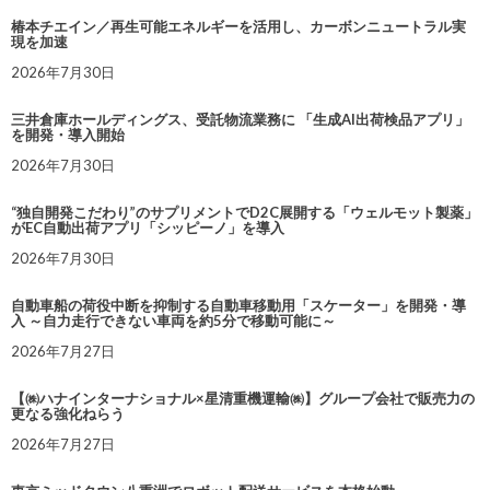
椿本チエイン／再生可能エネルギーを活用し、カーボンニュートラル実
現を加速
2026年7月30日
三井倉庫ホールディングス、受託物流業務に 「生成AI出荷検品アプリ」
を開発・導入開始
2026年7月30日
“独自開発こだわり”のサプリメントでD2C展開する「ウェルモット製薬」
がEC自動出荷アプリ「シッピーノ」を導入
2026年7月30日
自動車船の荷役中断を抑制する自動車移動用「スケーター」を開発・導
入 ～自力走行できない車両を約5分で移動可能に～
2026年7月27日
【㈱ハナインターナショナル×星清重機運輸㈱】グループ会社で販売力の
更なる強化ねらう
2026年7月27日