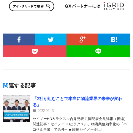
関連する記事
「2社が組むことで本当に物流業界の未来が変わ
る」
2022.06.13
セイノーHD＆ラクスル合弁発表 共同記者会見詳報（後編）
関連記事：セイノーHDとラクスル、物流業務効率化の「ハ
コベル事業」で合弁へ★続報 セイノーホ[…]