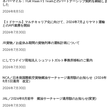
ネバーマイル：TGR Haas F1 Teamとのパートナーシップ契約を締結しま
した
2026年8月5日
【トドケール】マルチキャリア化に向けて、2026年7月よりヤマト運輸
とのAPI連携を開始
2026年7月30日
JR貨物／お盆休み期間の貨物列車の運転計画について
2026年7月30日
にしてつドイツ現地法人 シュツットガルト事務所移転のご案内
2026年7月30日
NCA／日本発国際航空貨物燃油サーチャージ適用額のお知らせ（2026年
8月1日適用 改定）
2026年7月30日
JAL／2026年8月前半 燃油サーチャージ適用額のお知らせ(変更)
2026年7月30日