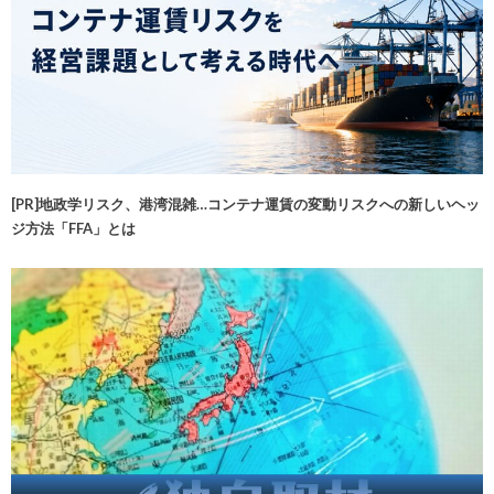
[PR]地政学リスク、港湾混雑…コンテナ運賃の変動リスクへの新しいヘッ
ジ方法「FFA」とは