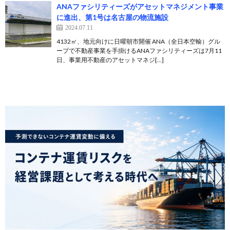
ANAファシリティーズがアセットマネジメント事業
に進出、第1号は名古屋の物流施設
2024.07.11
4132㎡、地元向けに日曜朝市開催 ANA（全日本空輸）グル
ープで不動産事業を手掛けるANAファシリティーズは7月11
日、事業用不動産のアセットマネジ[…]