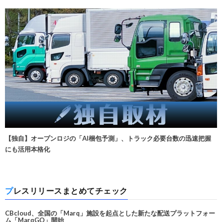
【独自】オープンロジの「AI梱包予測」、トラック必要台数の迅速把握
にも活用本格化
プレスリリースまとめてチェック
CBcloud、全国の「Marq」施設を起点とした新たな配送プラットフォー
ム「MarqGO」開始