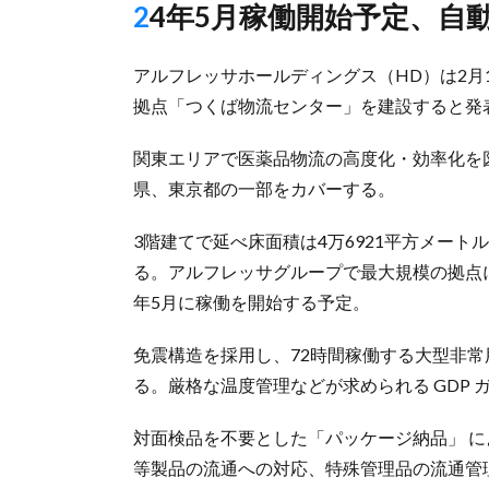
24年5月稼働開始予定、自
アルフレッサホールディングス（HD）は2月
拠点「つくば物流センター」を建設すると発
関東エリアで医薬品物流の高度化・効率化を
県、東京都の一部をカバーする。
3階建てで延べ床面積は4万6921平方メート
る。アルフレッサグループで最大規模の拠点に
年5月に稼働を開始する予定。
免震構造を採用し、72時間稼働する大型非
る。厳格な温度管理などが求められる GDP
対面検品を不要とした「パッケージ納品」 
等製品の流通への対応、特殊管理品の流通管