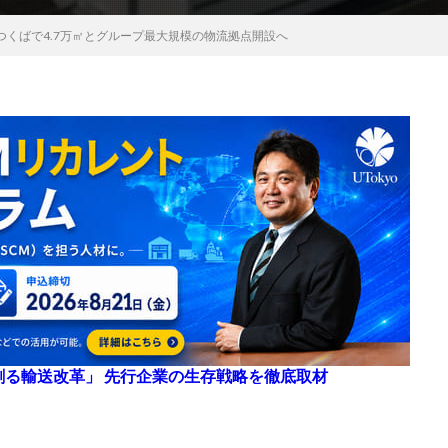
つくばで4.7万㎡とグループ最大規模の物流拠点開設へ
来を創る輸送改革」 先行企業の生存戦略を徹底取材