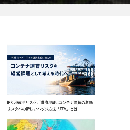
[PR]地政学リスク、港湾混雑…コンテナ運賃の変動
リスクへの新しいヘッジ方法「FFA」とは