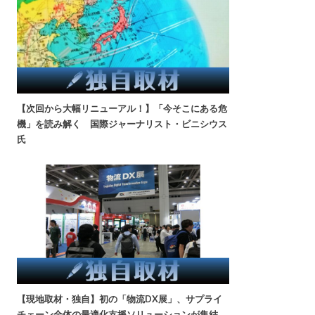
【次回から大幅リニューアル！】「今そこにある危
機」を読み解く 国際ジャーナリスト・ビニシウス
氏
【現地取材・独自】初の「物流DX展」、サプライ
チェーン全体の最適化支援ソリューションが集結