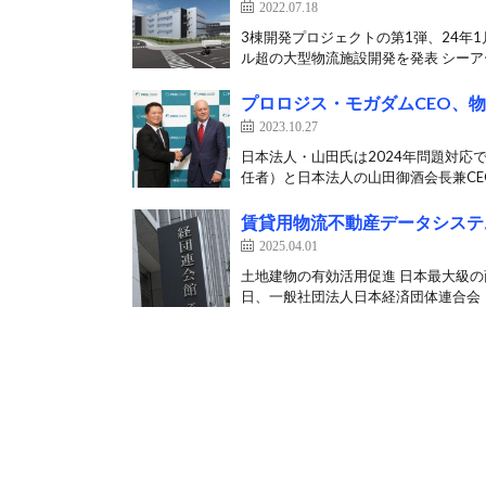
2022.07.18
3棟開発プロジェクトの第1弾、24年1
ル超の大型物流施設開発を発表 シーアー
プロロジス・モガダムCEO、
2023.10.27
日本法人・山田氏は2024年問題対応
任者）と日本法人の山田御酒会長兼CEO
賃貸用物流不動産データシステム
2025.04.01
土地建物の有効活用促進 日本最大級の
日、一般社団法人日本経済団体連合会（