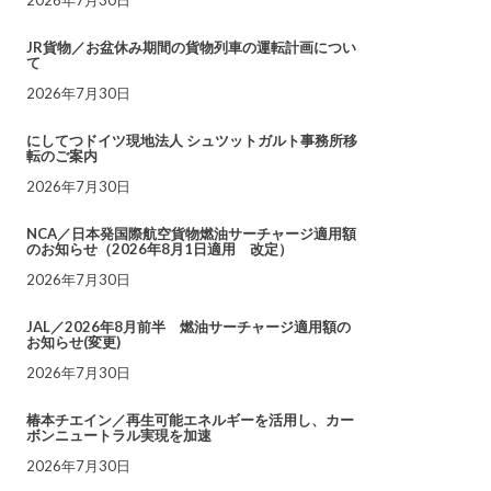
JR貨物／お盆休み期間の貨物列車の運転計画につい
て
2026年7月30日
にしてつドイツ現地法人 シュツットガルト事務所移
転のご案内
2026年7月30日
NCA／日本発国際航空貨物燃油サーチャージ適用額
のお知らせ（2026年8月1日適用 改定）
2026年7月30日
JAL／2026年8月前半 燃油サーチャージ適用額の
お知らせ(変更)
2026年7月30日
椿本チエイン／再生可能エネルギーを活用し、カー
ボンニュートラル実現を加速
2026年7月30日