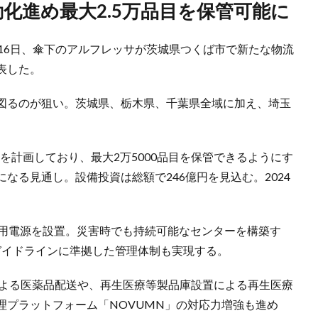
動化進め最大2.5万品目を保管可能に
16日、傘下のアルフレッサが茨城県つくば市で新たな物流
表した。
図るのが狙い。茨城県、栃木県、千葉県全域に加え、埼玉
ルを計画しており、最大2万5000品目を保管できるようにす
なる見通し。設備投資は総額で246億円を見込む。2024
常用電源を設置。災害時でも持続可能なセンターを構築す
 ガイドラインに準拠した管理体制も実現する。
による医薬品配送や、再生医療等製品庫設置による再生医療
理プラットフォーム「NOVUMN」の対応力増強も進め