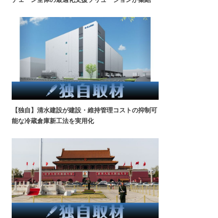
【独自】清水建設が建設・維持管理コストの抑制可
能な冷蔵倉庫新工法を実用化