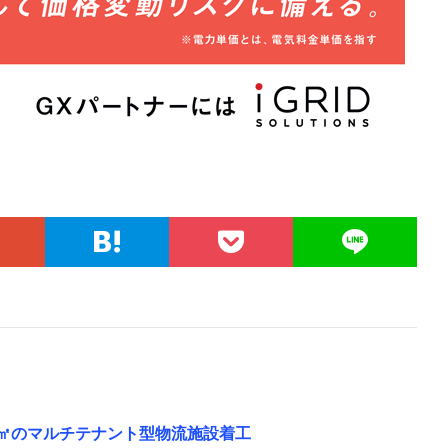
2万㎡のマルチテナント型物流施設着工