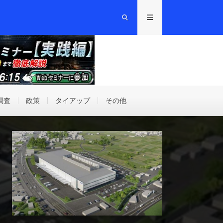
調査
政策
タイアップ
その他