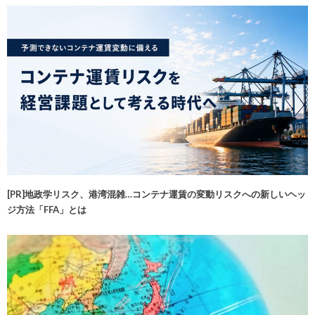
[PR]地政学リスク、港湾混雑…コンテナ運賃の変動リスクへの新しいヘッ
ジ方法「FFA」とは