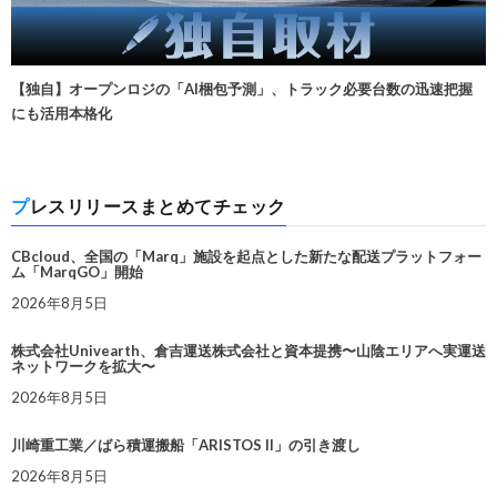
【独自】オープンロジの「AI梱包予測」、トラック必要台数の迅速把握
にも活用本格化
プレスリリースまとめてチェック
CBcloud、全国の「Marq」施設を起点とした新たな配送プラットフォー
ム「MarqGO」開始
2026年8月5日
株式会社Univearth、倉吉運送株式会社と資本提携〜山陰エリアへ実運送
ネットワークを拡大〜
2026年8月5日
川崎重工業／ばら積運搬船「ARISTOS II」の引き渡し
2026年8月5日