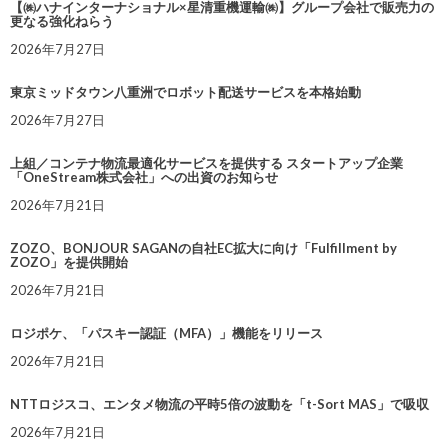
【㈱ハナインターナショナル×星清重機運輸㈱】グループ会社で販売力の
更なる強化ねらう
2026年7月27日
東京ミッドタウン八重洲でロボット配送サービスを本格始動
2026年7月27日
上組／コンテナ物流最適化サービスを提供する スタートアップ企業
「OneStream株式会社」への出資のお知らせ
2026年7月21日
ZOZO、BONJOUR SAGANの自社EC拡大に向け「Fulfillment by
ZOZO」を提供開始
2026年7月21日
ロジポケ、「パスキー認証（MFA）」機能をリリース
2026年7月21日
NTTロジスコ、エンタメ物流の平時5倍の波動を「t-Sort MAS」で吸収
2026年7月21日