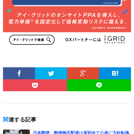
関連する記事
日本郵便、郵便物不配達は原則全て公表に方針転換