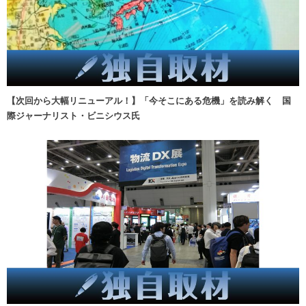
【次回から大幅リニューアル！】「今そこにある危機」を読み解く 国
際ジャーナリスト・ビニシウス氏