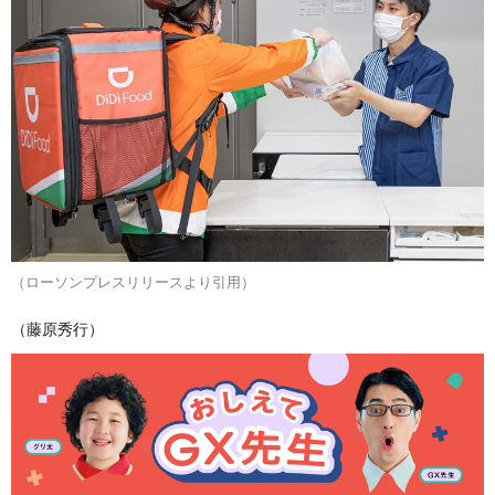
（ローソンプレスリリースより引用）
（藤原秀行）