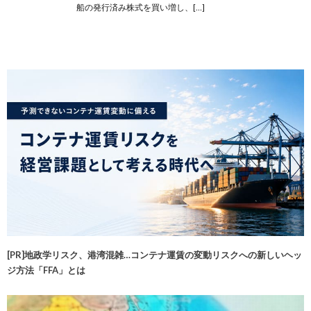
船の発行済み株式を買い増し、[…]
[PR]地政学リスク、港湾混雑…コンテナ運賃の変動リスクへの新しいヘッ
ジ方法「FFA」とは