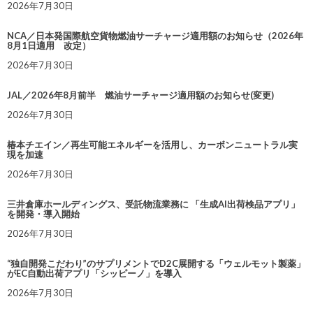
2026年7月30日
NCA／日本発国際航空貨物燃油サーチャージ適用額のお知らせ（2026年
8月1日適用 改定）
2026年7月30日
JAL／2026年8月前半 燃油サーチャージ適用額のお知らせ(変更)
2026年7月30日
椿本チエイン／再生可能エネルギーを活用し、カーボンニュートラル実
現を加速
2026年7月30日
三井倉庫ホールディングス、受託物流業務に 「生成AI出荷検品アプリ」
を開発・導入開始
2026年7月30日
“独自開発こだわり”のサプリメントでD2C展開する「ウェルモット製薬」
がEC自動出荷アプリ「シッピーノ」を導入
2026年7月30日