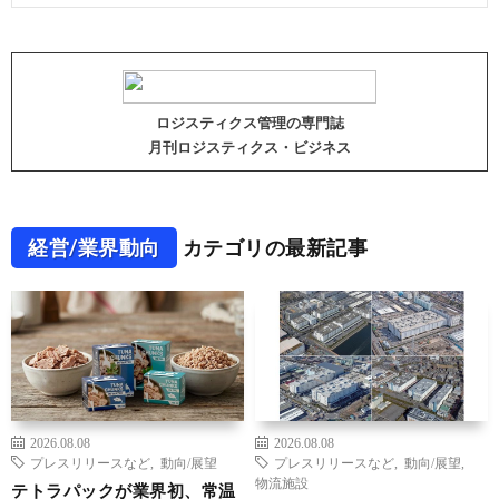
ロジスティクス管理の専門誌
月刊ロジスティクス・ビジネス
経営/業界動向
カテゴリの最新記事
2026.08.08
2026.08.08
プレスリリースなど
,
動向/展望
プレスリリースなど
,
動向/展望
,
物流施設
テトラパックが業界初、常温