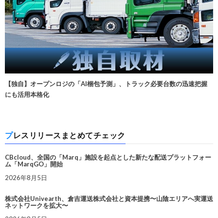
【独自】オープンロジの「AI梱包予測」、トラック必要台数の迅速把握
にも活用本格化
プレスリリースまとめてチェック
CBcloud、全国の「Marq」施設を起点とした新たな配送プラットフォー
ム「MarqGO」開始
2026年8月5日
株式会社Univearth、倉吉運送株式会社と資本提携〜山陰エリアへ実運送
ネットワークを拡大〜