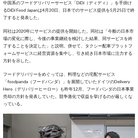
中国系のフードデリバリーサービス「DiDi（ディディ）」を手掛け
るDiDi Food Japanは4月20日、日本でのサービス提供を5月25日で終
了すると発表した。
同社は2020年にサービスの提供を開始した。同社は「今般の日本市
場の変化に際し、今後の事業継続を検討した結果、同サービスを終
了することを決定した」と説明。併せて、タクシー配車プラットフ
ォームサービスに経営資源を集中し、引き続き日本市場に注力する
方針を示した。
フードデリバリーをめぐっては、料理などの宅配サービス
「foodpanda（フードパンダ）」を展開していたドイツのDelivery
Hero（デリバリーヒーロー）も昨年12月、フードパンダの日本事業
売却の方針を発表していた。競争激化で収益を挙げるのが厳しくな
っている。