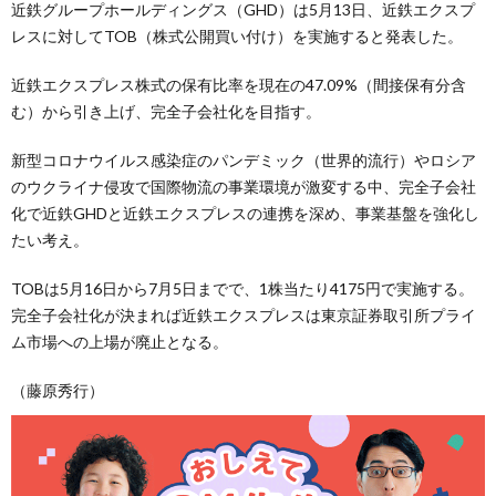
近鉄グループホールディングス（GHD）は5月13日、近鉄エクスプ
レスに対してTOB（株式公開買い付け）を実施すると発表した。
近鉄エクスプレス株式の保有比率を現在の47.09%（間接保有分含
む）から引き上げ、完全子会社化を目指す。
新型コロナウイルス感染症のパンデミック（世界的流行）やロシア
のウクライナ侵攻で国際物流の事業環境が激変する中、完全子会社
化で近鉄GHDと近鉄エクスプレスの連携を深め、事業基盤を強化し
たい考え。
TOBは5月16日から7月5日までで、1株当たり4175円で実施する。
完全子会社化が決まれば近鉄エクスプレスは東京証券取引所プライ
ム市場への上場が廃止となる。
（藤原秀行）