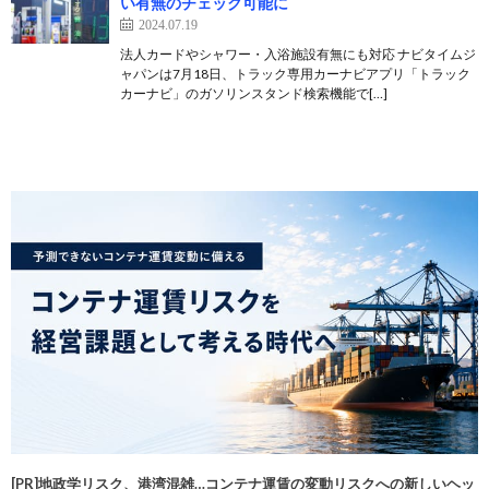
い有無のチェック可能に
2024.07.19
法人カードやシャワー・入浴施設有無にも対応 ナビタイムジ
ャパンは7月18日、トラック専用カーナビアプリ「トラック
カーナビ」のガソリンスタンド検索機能で[…]
[PR]地政学リスク、港湾混雑…コンテナ運賃の変動リスクへの新しいヘッ