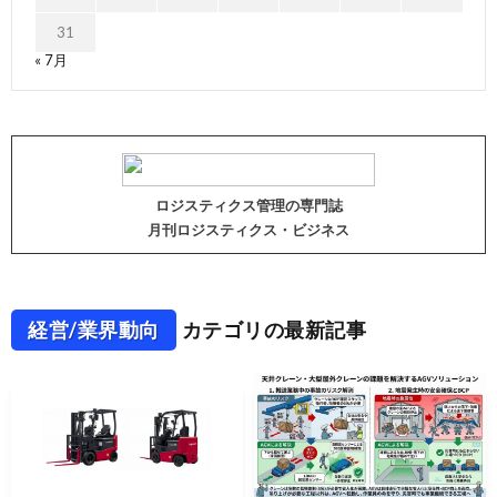
31
« 7月
ロジスティクス管理の専門誌
月刊ロジスティクス・ビジネス
経営/業界動向
カテゴリの最新記事