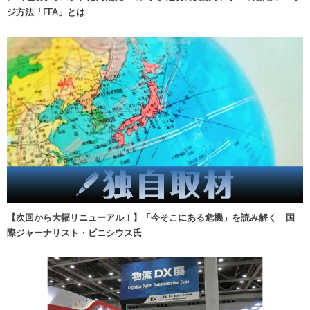
ジ方法「FFA」とは
【次回から大幅リニューアル！】「今そこにある危機」を読み解く 国
際ジャーナリスト・ビニシウス氏