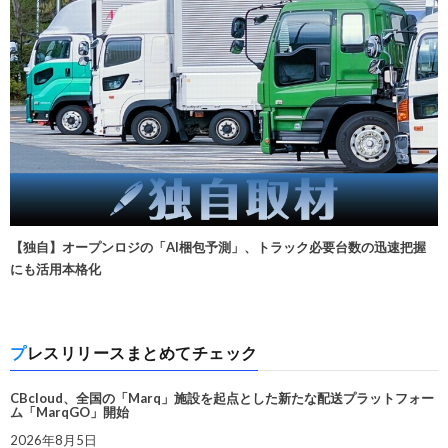
【独自】オープンロジの「AI梱包予測」、トラック必要台数の迅速把握
にも活用本格化
プレスリリースまとめてチェック
CBcloud、全国の「Marq」施設を起点とした新たな配送プラットフォー
ム「MarqGO」開始
2026年8月5日