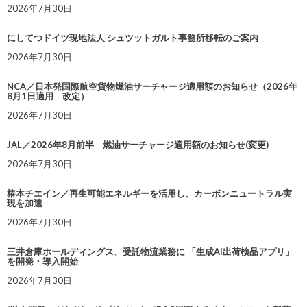
2026年7月30日
にしてつドイツ現地法人 シュツットガルト事務所移転のご案内
2026年7月30日
NCA／日本発国際航空貨物燃油サーチャージ適用額のお知らせ（2026年
8月1日適用 改定）
2026年7月30日
JAL／2026年8月前半 燃油サーチャージ適用額のお知らせ(変更)
2026年7月30日
椿本チエイン／再生可能エネルギーを活用し、カーボンニュートラル実
現を加速
2026年7月30日
三井倉庫ホールディングス、受託物流業務に 「生成AI出荷検品アプリ」
を開発・導入開始
2026年7月30日