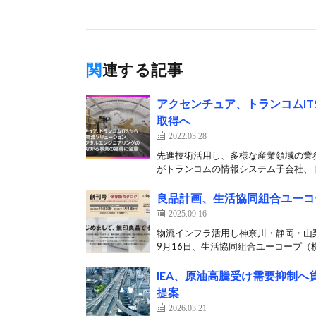
関連する記事
アクセンチュア、トランコムI
取得へ
2022.03.28
先進技術活用し、多様な産業領域の業務
がトランコムの情報システム子会社、トラ
良品計画、生活協同組合ユーコ
2025.09.16
物流インフラ活用し神奈川・静岡・山
9月16日、生活協同組合ユーコープ（横
IEA、原油高騰受け需要抑制
提案
2026.03.21