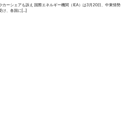
カーシェアも訴え 国際エネルギー機関（IEA）は3月20日、中東情勢
け、各国に[…]