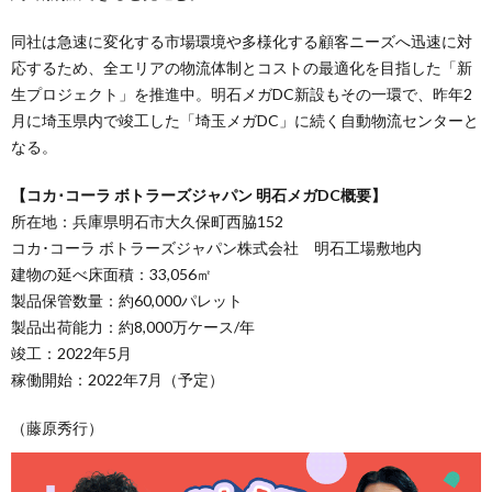
同社は急速に変化する市場環境や多様化する顧客ニーズへ迅速に対
応するため、全エリアの物流体制とコストの最適化を目指した「新
生プロジェクト」を推進中。明石メガDC新設もその一環で、昨年2
月に埼玉県内で竣工した「埼玉メガDC」に続く自動物流センターと
なる。
【コカ･コーラ ボトラーズジャパン 明石メガDC概要】
所在地：兵庫県明石市大久保町西脇152
コカ･コーラ ボトラーズジャパン株式会社 明石工場敷地内
建物の延べ床面積：33,056㎡
製品保管数量：約60,000パレット
製品出荷能力：約8,000万ケース/年
竣工：2022年5月
稼働開始：2022年7月（予定）
（藤原秀行）