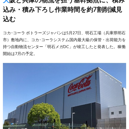
込み・積み下ろし作業時間を約7割削減見
込む
コカ･コーラ ボトラーズジャパンは5月27日、明石工場（兵庫県明石
市）敷地内に、コカ･コーラシステム国内最大級の保管・出荷能力を
持つ自動物流センター「明石メガDC」が竣工したと発表した。稼働
開始は7月の予定。