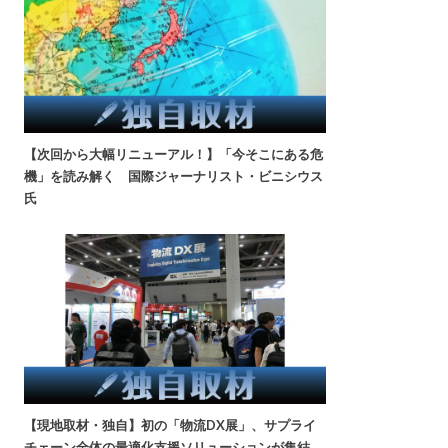
【次回から大幅リニューアル！】「今そこにある危
機」を読み解く 国際ジャーナリスト・ビニシウス
氏
【現地取材・独自】初の「物流DX展」、サプライ
チェーン全体の最適化支援ソリューションが集結