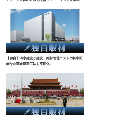
【独自】清水建設が建設・維持管理コストの抑制可
能な冷蔵倉庫新工法を実用化