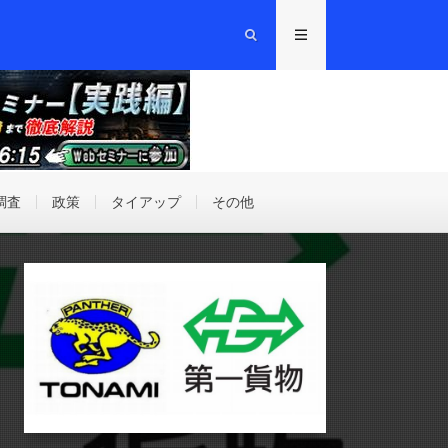
調査
政策
タイアップ
その他