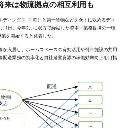
、将来は物流拠点の相互利用も
ルディングス（HD）と第一貨物などを傘下に収めるディ
6月1日、今年2月に双方で締結した資本・業務提携の一環
協業を開始すると発表した。
輸が入居し、ホームスペースの有効活用や付帯施設の共用
輸配送業務の効率化と自社経営資源の稼働効率向上を目指