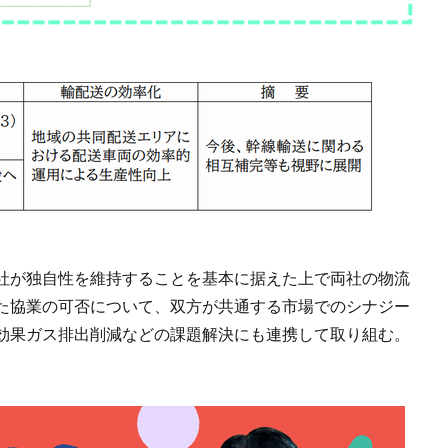
社が独自性を維持することを基本に据えた上で両社の物流
た協業の可否について、双方が共通する市場でのシナジー
効果ガス排出削減などの課題解決にも連携して取り組む。