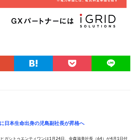
に日本生命出身の児島副社長が昇格へ
 ヒガシトゥエンティワンは1月24日、金森滋美社長（64）が4月1日付