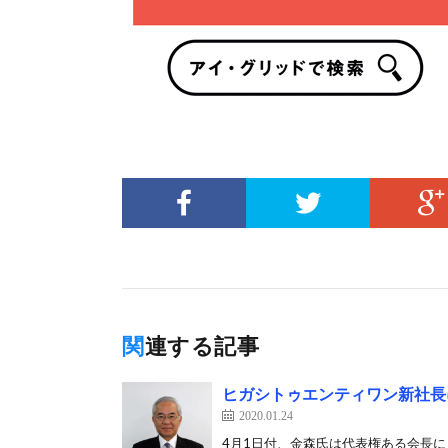
関連する記事
ヒガシトゥエンティワン新社長
2020.01.24
4月1日付、金森氏は代表権ある会長に