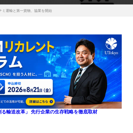
ナミ運輸と第一貨物、協業を開始
来を創る輸送改革」 先行企業の生存戦略を徹底取材