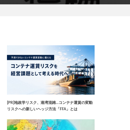
[PR]地政学リスク、港湾混雑…コンテナ運賃の変動
リスクへの新しいヘッジ方法「FFA」とは