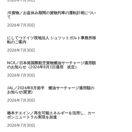
JR貨物／お盆休み期間の貨物列車の運転計画につい
て
2026年7月30日
にしてつドイツ現地法人 シュツットガルト事務所移
転のご案内
2026年7月30日
NCA／日本発国際航空貨物燃油サーチャージ適用額
のお知らせ（2026年8月1日適用 改定）
2026年7月30日
JAL／2026年8月前半 燃油サーチャージ適用額の
お知らせ(変更)
2026年7月30日
椿本チエイン／再生可能エネルギーを活用し、カー
ボンニュートラル実現を加速
2026年7月30日