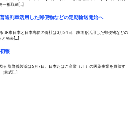
一裕取締[…]
で普通列車活用した郵便物などの定期輸送開始へ
る JR東日本と日本郵便の両社は3月24日、鉄道を活用した郵便物などの
と発表[…]
★初報
図る 塩野義製薬は5月7日、日本たばこ産業（JT）の医薬事業を買収す
（株式[…]