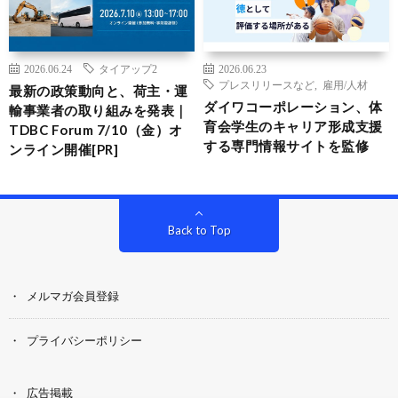
2026.06.24
タイアップ2
2026.06.23
プレスリリースなど
,
雇用/人材
最新の政策動向と、荷主・運
ダイワコーポレーション、体
輸事業者の取り組みを発表｜
育会学生のキャリア形成支援
TDBC Forum 7/10（金）オ
する専門情報サイトを監修
ンライン開催[PR]
Back to Top
メルマガ会員登録
プライバシーポリシー
広告掲載