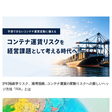
[PR]地政学リスク、港湾混雑…コンテナ運賃の変動リスクへの新しいヘッ
ジ方法「FFA」とは