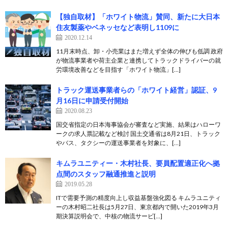
【独自取材】「ホワイト物流」賛同、新たに大日本
住友製薬やベネッセなど表明し1109に
2020.12.14
11月末時点、卸・小売業はまた増えず全体の伸びも低調 政府
が物流事業者や荷主企業と連携してトラックドライバーの就
労環境改善などを目指す「ホワイト物流」[…]
トラック運送事業者らの「ホワイト経営」認証、9
月16日に申請受付開始
2020.08.23
国交省指定の日本海事協会が審査など実施、結果はハローワ
ークの求人票記載など検討 国土交通省は8月21日、トラック
やバス、タクシーの運送事業者を対象に、[…]
キムラユニティー・木村社長、要員配置適正化へ拠
点間のスタッフ融通推進と説明
2019.05.28
ITで需要予測の精度向上し収益基盤強化図る キムラユニティ
ーの木村昭二社長は5月27日、東京都内で開いた2019年3月
期決算説明会で、中核の物流サービ[…]