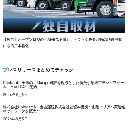
【独自】オープンロジの「AI梱包予測」、トラック必要台数の迅速把握
にも活用本格化
プレスリリースまとめてチェック
CBcloud、全国の「Marq」施設を起点とした新たな配送プラットフォー
ム「MarqGO」開始
2026年8月5日
株式会社Univearth、倉吉運送株式会社と資本提携〜山陰エリアへ実運送
ネットワークを拡大〜
2026年8月5日