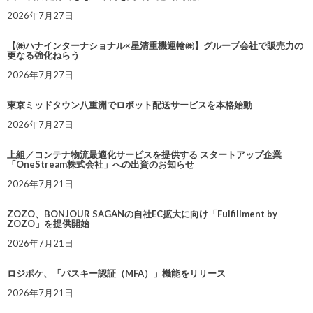
2026年7月27日
【㈱ハナインターナショナル×星清重機運輸㈱】グループ会社で販売力の
更なる強化ねらう
2026年7月27日
東京ミッドタウン八重洲でロボット配送サービスを本格始動
2026年7月27日
上組／コンテナ物流最適化サービスを提供する スタートアップ企業
「OneStream株式会社」への出資のお知らせ
2026年7月21日
ZOZO、BONJOUR SAGANの自社EC拡大に向け「Fulfillment by
ZOZO」を提供開始
2026年7月21日
ロジポケ、「パスキー認証（MFA）」機能をリリース
2026年7月21日