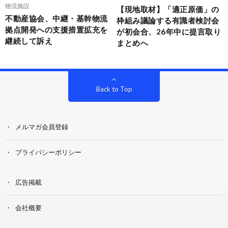
物流施設
【現地取材】「適正原価」の
不動産協会、中継・基幹物流
枠組み議論する有識者検討会
拠点開発への支援措置拡充を
が初会合、26年中に提言取り
継続して訴え
まとめへ
Back to Top
メルマガ会員登録
プライバシーポリシー
広告掲載
会社概要