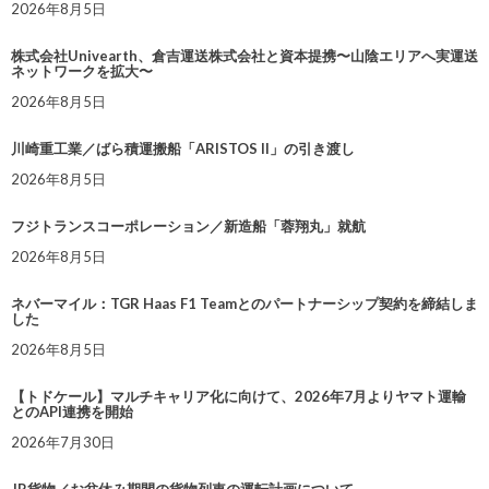
2026年8月5日
株式会社Univearth、倉吉運送株式会社と資本提携〜山陰エリアへ実運送
ネットワークを拡大〜
2026年8月5日
川崎重工業／ばら積運搬船「ARISTOS II」の引き渡し
2026年8月5日
フジトランスコーポレーション／新造船「蓉翔丸」就航
2026年8月5日
ネバーマイル：TGR Haas F1 Teamとのパートナーシップ契約を締結しま
した
2026年8月5日
【トドケール】マルチキャリア化に向けて、2026年7月よりヤマト運輸
とのAPI連携を開始
2026年7月30日