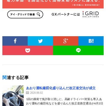
関連する記事
あおり運転厳罰化盛り込んだ改正道交法が成立
2020.06.02
1回の摘発で免許取り消しに、高齢ドライバー対策も導入 あ
おり運転の厳罰化などを盛り込んだ改正道路交通法が6月2日