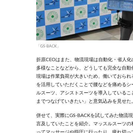
「GS-BACK」
折原CEOはまた、物流現場は自動化・省人
多様なことなどから、どうしても完全な自動
現場は作業負荷が大きいため、働いておられ
を活用していただくことで腰などを痛めるシ
ルスーツ、アシストスーツを導入しているこ
までつなげていきたい」と意気込みを見せた
併せて、実際にGS-BACKを試してみた物
言及していたことを紹介。マッスルスーツの
ってマッサージや指圧に行ったり、疲れ切っ