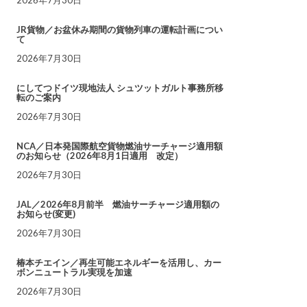
JR貨物／お盆休み期間の貨物列車の運転計画につい
て
2026年7月30日
にしてつドイツ現地法人 シュツットガルト事務所移
転のご案内
2026年7月30日
NCA／日本発国際航空貨物燃油サーチャージ適用額
のお知らせ（2026年8月1日適用 改定）
2026年7月30日
JAL／2026年8月前半 燃油サーチャージ適用額の
お知らせ(変更)
2026年7月30日
椿本チエイン／再生可能エネルギーを活用し、カー
ボンニュートラル実現を加速
2026年7月30日