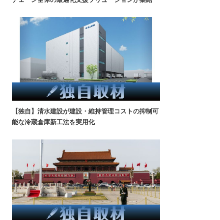
【独自】清水建設が建設・維持管理コストの抑制可
能な冷蔵倉庫新工法を実用化