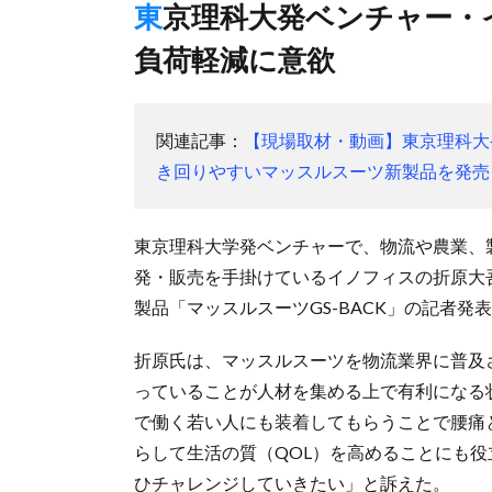
東京理科大発ベンチャー・イノフィスの折原CEO、現場作業の
負荷軽減に意欲
関連記事：
【現場取材・動画】東京理科大
き回りやすいマッスルスーツ新製品を発売
東京理科大学発ベンチャーで、物流や農業、
発・販売を手掛けているイノフィスの折原大
製品「マッスルスーツGS-BACK」の記者
折原氏は、マッスルスーツを物流業界に普及
っていることが人材を集める上で有利になる
で働く若い人にも装着してもらうことで腰痛
らして生活の質（QOL）を高めることにも
ひチャレンジしていきたい」と訴えた。