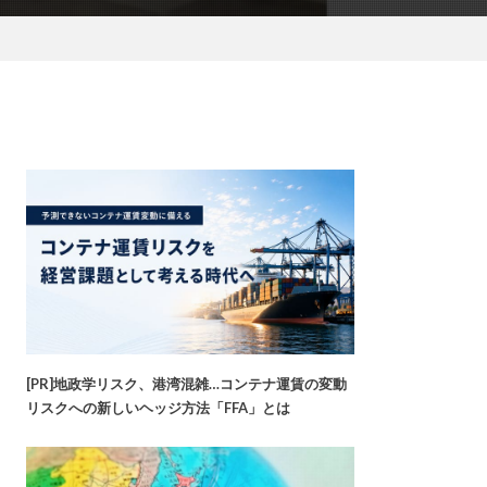
[PR]地政学リスク、港湾混雑…コンテナ運賃の変動
リスクへの新しいヘッジ方法「FFA」とは