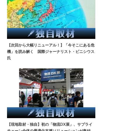
【次回から大幅リニューアル！】「今そこにある危
機」を読み解く 国際ジャーナリスト・ビニシウス
氏
【現地取材・独自】初の「物流DX展」、サプライ
チェーン全体の最適化支援ソリューションが集結