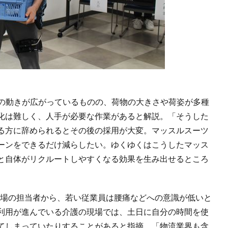
化の動きが広がっているものの、荷物の大きさや荷姿が多種
化は難しく、人手が必要な作業があると解説。「そうした
る方に辞められるとその後の採用が大変。マッスルスーツ
ーンをできるだけ減らしたい。ゆくゆくはこうしたマッス
と自体がリクルートしやすくなる効果を生み出せるところ
。
流現場の担当者から、若い従業員は腰痛などへの意識が低いと
利用が進んでいる介護の現場では、土日に自分の時間を使
てしまっていたりすることがあると指摘。「物流業界も含