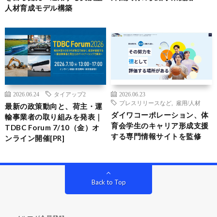
人材育成モデル構築
2026.06.24
タイアップ2
2026.06.23
プレスリリースなど
,
雇用/人材
最新の政策動向と、荷主・運
ダイワコーポレーション、体
輸事業者の取り組みを発表｜
育会学生のキャリア形成支援
TDBC Forum 7/10（金）オ
する専門情報サイトを監修
ンライン開催[PR]
Back to Top