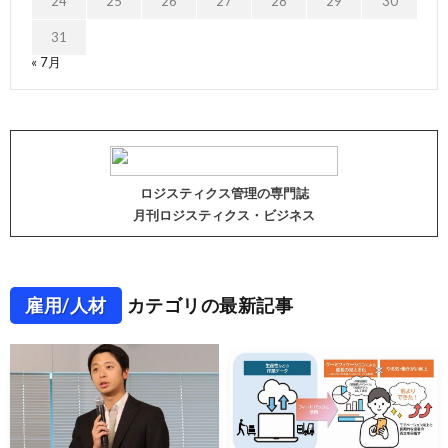
24
25
26
27
28
29
30
31
« 7月
ロジスティクス管理の専門誌
月刊ロジスティクス・ビジネス
雇用/人材
カテゴリの最新記事