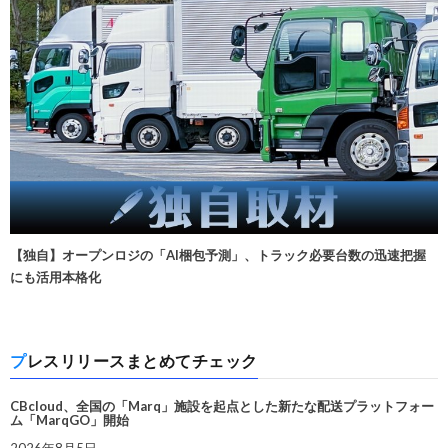
【独自】オープンロジの「AI梱包予測」、トラック必要台数の迅速把握
にも活用本格化
プレスリリースまとめてチェック
CBcloud、全国の「Marq」施設を起点とした新たな配送プラットフォー
ム「MarqGO」開始