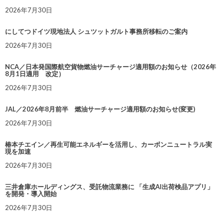
2026年7月30日
にしてつドイツ現地法人 シュツットガルト事務所移転のご案内
2026年7月30日
NCA／日本発国際航空貨物燃油サーチャージ適用額のお知らせ（2026年
8月1日適用 改定）
2026年7月30日
JAL／2026年8月前半 燃油サーチャージ適用額のお知らせ(変更)
2026年7月30日
椿本チエイン／再生可能エネルギーを活用し、カーボンニュートラル実
現を加速
2026年7月30日
三井倉庫ホールディングス、受託物流業務に 「生成AI出荷検品アプリ」
を開発・導入開始
2026年7月30日