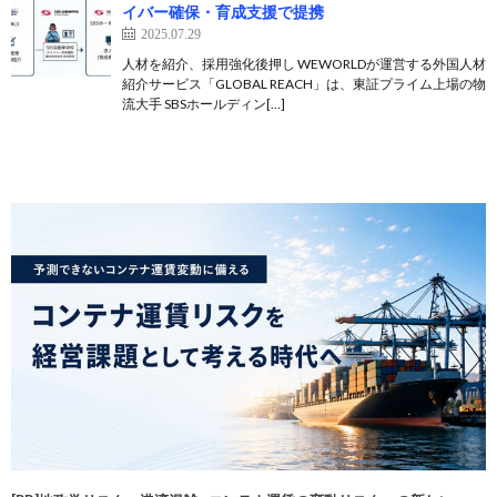
イバー確保・育成支援で提携
2025.07.29
人材を紹介、採用強化後押し WEWORLDが運営する外国人材
紹介サービス「GLOBAL REACH」は、東証プライム上場の物
流大手 SBSホールディン[…]