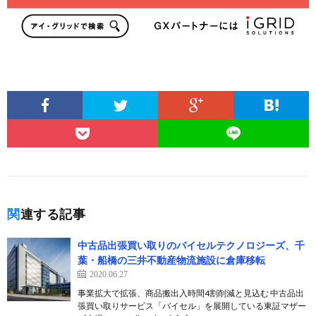
関連する記事
中古品出張買い取りのバイセルテクノロジーズ、千
葉・船橋の三井不動産物流施設に倉庫移転
2020.06.27
事業拡大で拡張、商品搬出入時間4割削減と見込む 中古品出
張買い取りサービス「バイセル」を展開している東証マザー