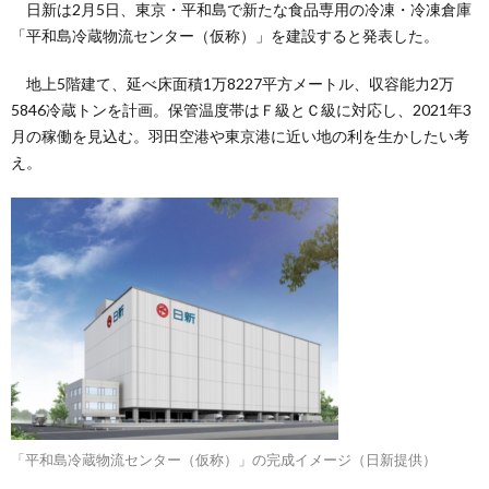
日新は2月5日、東京・平和島で新たな食品専用の冷凍・冷凍倉庫
「平和島冷蔵物流センター（仮称）」を建設すると発表した。
地上5階建て、延べ床面積1万8227平方メートル、収容能力2万
5846冷蔵トンを計画。保管温度帯はＦ級とＣ級に対応し、2021年3
月の稼働を見込む。羽田空港や東京港に近い地の利を生かしたい考
え。
「平和島冷蔵物流センター（仮称）」の完成イメージ（日新提供）