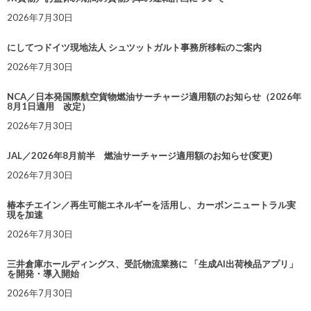
2026年7月30日
にしてつドイツ現地法人 シュツットガルト事務所移転のご案内
2026年7月30日
NCA／日本発国際航空貨物燃油サーチャージ適用額のお知らせ（2026年
8月1日適用 改定）
2026年7月30日
JAL／2026年8月前半 燃油サーチャージ適用額のお知らせ(変更)
2026年7月30日
椿本チエイン／再生可能エネルギーを活用し、カーボンニュートラル実
現を加速
2026年7月30日
三井倉庫ホールディングス、受託物流業務に 「生成AI出荷検品アプリ」
を開発・導入開始
2026年7月30日