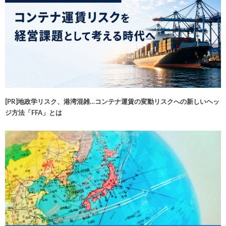
[PR]地政学リスク、港湾混雑…コンテナ運賃の変動リスクへの新しいヘッ
ジ方法「FFA」とは