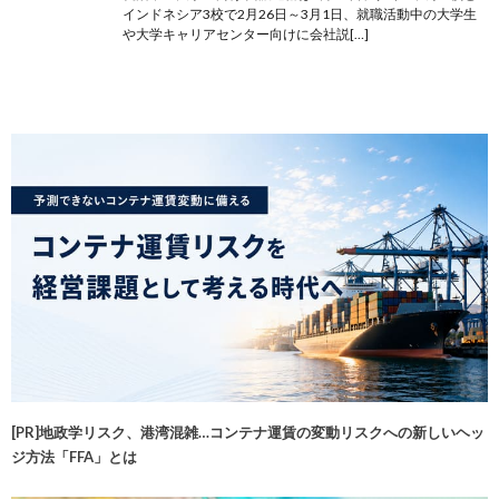
インドネシア3校で2月26日～3月1日、就職活動中の大学生
や大学キャリアセンター向けに会社説[…]
[PR]地政学リスク、港湾混雑…コンテナ運賃の変動リスクへの新しいヘッ
ジ方法「FFA」とは