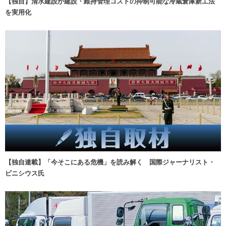
【独自】清水建設が建設・維持管理コストの抑制可能な冷蔵倉庫新工法
を実用化
【独自連載】「今そこにある危機」を読み解く 国際ジャーナリスト・
ビニシウス氏