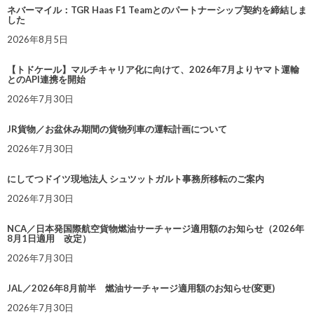
ネバーマイル：TGR Haas F1 Teamとのパートナーシップ契約を締結しま
した
2026年8月5日
【トドケール】マルチキャリア化に向けて、2026年7月よりヤマト運輸
とのAPI連携を開始
2026年7月30日
JR貨物／お盆休み期間の貨物列車の運転計画について
2026年7月30日
にしてつドイツ現地法人 シュツットガルト事務所移転のご案内
2026年7月30日
NCA／日本発国際航空貨物燃油サーチャージ適用額のお知らせ（2026年
8月1日適用 改定）
2026年7月30日
JAL／2026年8月前半 燃油サーチャージ適用額のお知らせ(変更)
2026年7月30日