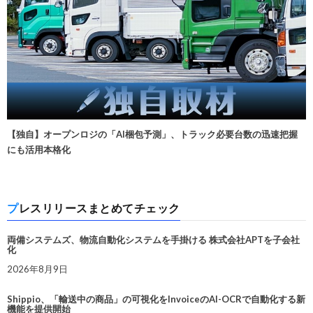
【独自】オープンロジの「AI梱包予測」、トラック必要台数の迅速把握
にも活用本格化
プレスリリースまとめてチェック
両備システムズ、物流自動化システムを手掛ける 株式会社APTを子会社
化
2026年8月9日
Shippio、「輸送中の商品」の可視化をInvoiceのAI-OCRで自動化する新
機能を提供開始