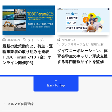
2026.06.24
タイアップ2
2026.06.23
プレスリリースなど
,
雇用/人材
最新の政策動向と、荷主・運
ダイワコーポレーション、体
輸事業者の取り組みを発表｜
育会学生のキャリア形成支援
TDBC Forum 7/10（金）オ
する専門情報サイトを監修
ンライン開催[PR]
Back to Top
メルマガ会員登録