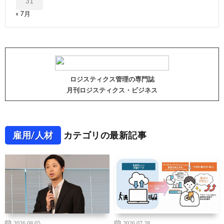
31
« 7月
ロジスティクス管理の専門誌
月刊ロジスティクス・ビジネス
雇用/人材
カテゴリの最新記事
2026.08.05
2026.07.28