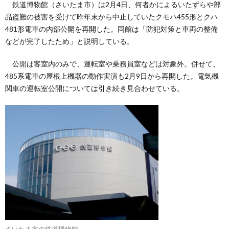
鉄道博物館（さいたま市）は2月4日、何者かによるいたずらや部
品盗難の被害を受けて昨年末から中止していたクモハ455形とクハ
481形電車の内部公開を再開した。同館は「防犯対策と車両の整備
などが完了したため」と説明している。
公開は客室内のみで、運転室や乗務員室などは対象外。併せて、
485系電車の屋根上機器の動作実演も2月9日から再開した。電気機
関車の運転室公開については引き続き見合わせている。
さいたま市の鉄道博物館