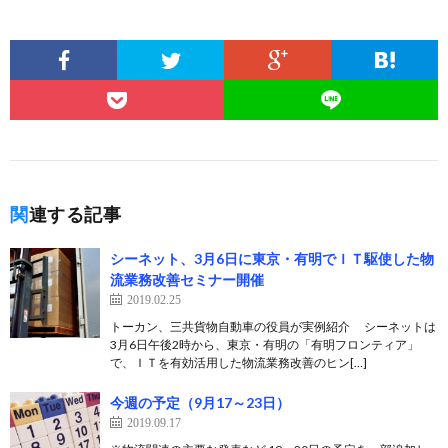
関連する記事
シーネット、3月6日に東京・有明でＩＴ駆使した物
流業務改善セミナー開催
2019.02.25
トーカン、三共貨物自動車の役員が実例紹介 シーネットは
3月6日午後2時から、東京・有明の「有明フロンティア」
で、ＩＴを有効活用した物流業務改善のヒン[…]
今週の予定（9月17～23日）
2019.09.17