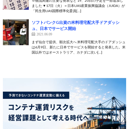
※物流関連の主要な発表など 19、20日の予定を一部追加し
ました ▼17日（火）＝日本UAS産業振興協議会（JUIDA）が
「民生用UAS国際標準化委員[…]
ソフトバンクG出資の米料理宅配大手ドアダッシ
ュ、日本でサービス開始
2021.06.09
まず仙台で提供、順次拡大へ 米料理宅配大手のドアダッシュ
は6月9日、新たに日本でサービスを開始すると発表した。米
国以外ではオーストラリア、カナダに次い[…]