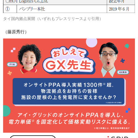
タイ国内拠点展開（いずれもプレスリリースより引用）
（藤原秀行）