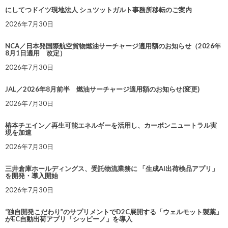
にしてつドイツ現地法人 シュツットガルト事務所移転のご案内
2026年7月30日
NCA／日本発国際航空貨物燃油サーチャージ適用額のお知らせ（2026年
8月1日適用 改定）
2026年7月30日
JAL／2026年8月前半 燃油サーチャージ適用額のお知らせ(変更)
2026年7月30日
椿本チエイン／再生可能エネルギーを活用し、カーボンニュートラル実
現を加速
2026年7月30日
三井倉庫ホールディングス、受託物流業務に 「生成AI出荷検品アプリ」
を開発・導入開始
2026年7月30日
“独自開発こだわり”のサプリメントでD2C展開する「ウェルモット製薬」
がEC自動出荷アプリ「シッピーノ」を導入