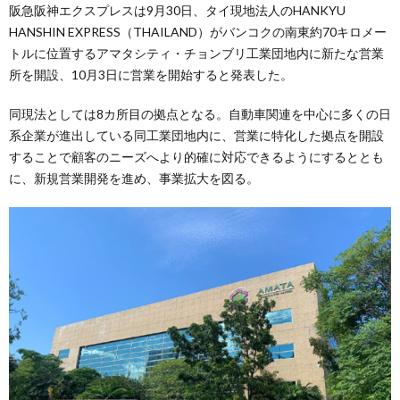
阪急阪神エクスプレスは9月30日、タイ現地法人のHANKYU
HANSHIN EXPRESS（THAILAND）がバンコクの南東約70キロメー
トルに位置するアマタシティ・チョンブリ工業団地内に新たな営業
所を開設、10月3日に営業を開始すると発表した。
同現法としては8カ所目の拠点となる。自動車関連を中心に多くの日
系企業が進出している同工業団地内に、営業に特化した拠点を開設
することで顧客のニーズへより的確に対応できるようにするととも
に、新規営業開発を進め、事業拡大を図る。