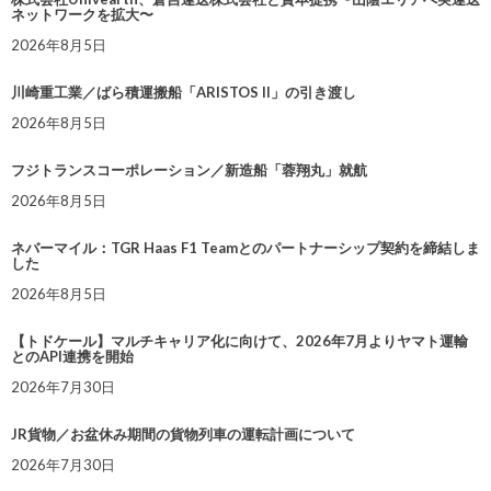
ネットワークを拡大〜
2026年8月5日
川崎重工業／ばら積運搬船「ARISTOS II」の引き渡し
2026年8月5日
フジトランスコーポレーション／新造船「蓉翔丸」就航
2026年8月5日
ネバーマイル：TGR Haas F1 Teamとのパートナーシップ契約を締結しま
した
2026年8月5日
【トドケール】マルチキャリア化に向けて、2026年7月よりヤマト運輸
とのAPI連携を開始
2026年7月30日
JR貨物／お盆休み期間の貨物列車の運転計画について
2026年7月30日