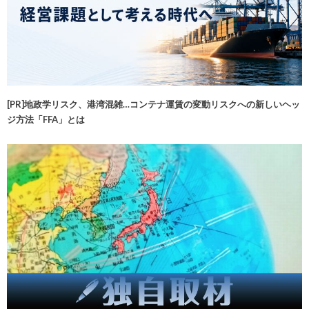
[PR]地政学リスク、港湾混雑…コンテナ運賃の変動リスクへの新しいヘッ
ジ方法「FFA」とは