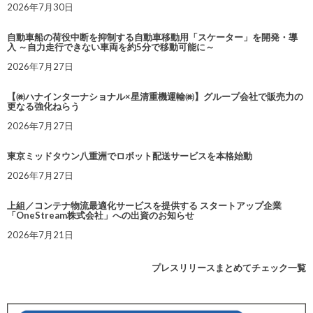
2026年7月30日
自動車船の荷役中断を抑制する自動車移動用「スケーター」を開発・導
入 ～自力走行できない車両を約5分で移動可能に～
2026年7月27日
【㈱ハナインターナショナル×星清重機運輸㈱】グループ会社で販売力の
更なる強化ねらう
2026年7月27日
東京ミッドタウン八重洲でロボット配送サービスを本格始動
2026年7月27日
上組／コンテナ物流最適化サービスを提供する スタートアップ企業
「OneStream株式会社」への出資のお知らせ
2026年7月21日
プレスリリースまとめてチェック一覧