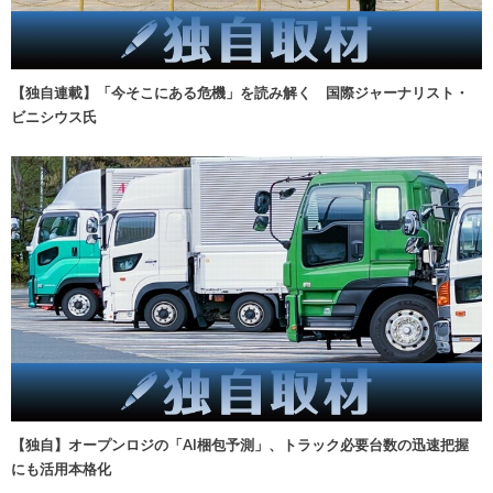
【独自連載】「今そこにある危機」を読み解く 国際ジャーナリスト・
ビニシウス氏
【独自】オープンロジの「AI梱包予測」、トラック必要台数の迅速把握
にも活用本格化