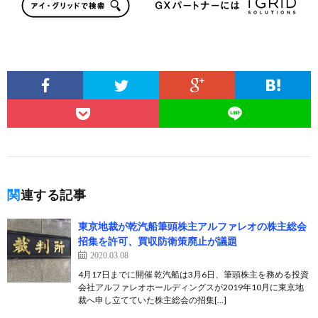
関連する記事
東京地裁が乾汽船筆頭株主アルファレオの株主総会
招集を許可、買収防衛策廃止が議題
2020.03.08
4月17日までに開催 乾汽船は3月6日、筆頭株主を務める投資
会社アルファレオホールディングスが2019年10月に東京地
裁へ申し立てていた株主総会の招集[…]