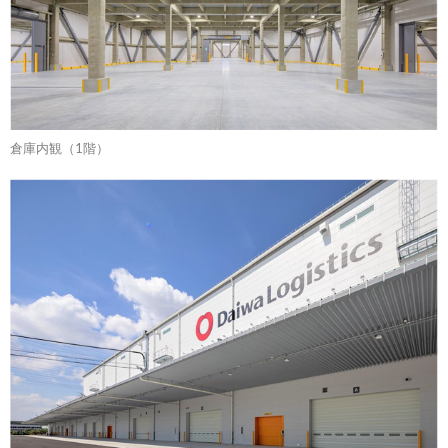
倉庫内観（1階）