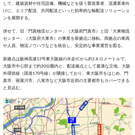
して、建築資材や住宅設備、機械などを扱う製造業者、流通業者向
けに、エリア配送、共同配送といった効率的な輸配送ソリューショ
ンを展開する。
併せて、旧「門真物流センター」（大阪府門真市）と旧「大東物流
センター」（大阪府大東市）の事業を新拠点に移転。両拠点の車両
や人員、物流ノウハウなどを統合し、安定的な事業運営を図る。
新拠点は阪神高速13号東大阪線の水走ICから約1キロメートルで、
大阪市中心部まで約30分圏内と、配送拠点として最適な立地。大阪
外環状線（国道170号線）が隣接しており、東大阪市をはじめ、門
真市、寝屋川市、八尾市など大阪市近郊の主要都市もカバーできる
と見込む。