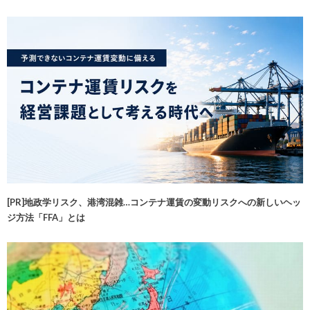
[PR]地政学リスク、港湾混雑…コンテナ運賃の変動リスクへの新しいヘッ
ジ方法「FFA」とは