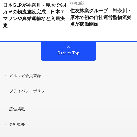
物流施設
日本GLPが神奈川・厚木で8.4
住友林業グループ、神奈川・
万㎡の物流施設完成、日本エ
厚木で初の自社運営型物流拠
マソンや真栄運輸など入居決
点が稼働開始
定
Back to Top
メルマガ会員登録
プライバシーポリシー
広告掲載
会社概要