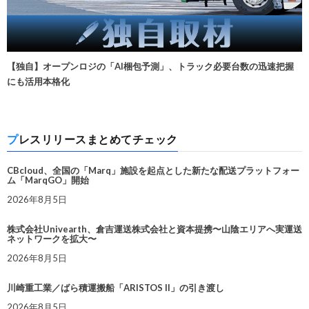
【独自】オープンロジの「AI梱包予測」、トラック必要台数の迅速把握
にも活用本格化
プレスリリースまとめてチェック
CBcloud、全国の「Marq」施設を起点とした新たな配送プラットフォー
ム「MarqGO」開始
2026年8月5日
株式会社Univearth、倉吉運送株式会社と資本提携〜山陰エリアへ実運送
ネットワークを拡大〜
2026年8月5日
川崎重工業／ばら積運搬船「ARISTOS II」の引き渡し
2026年8月5日