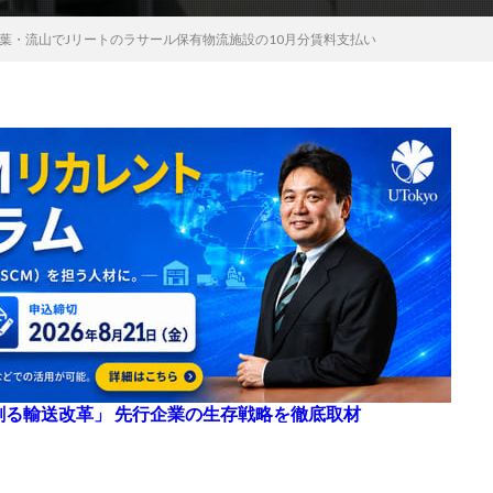
葉・流山でJリートのラサール保有物流施設の10月分賃料支払い
来を創る輸送改革」 先行企業の生存戦略を徹底取材