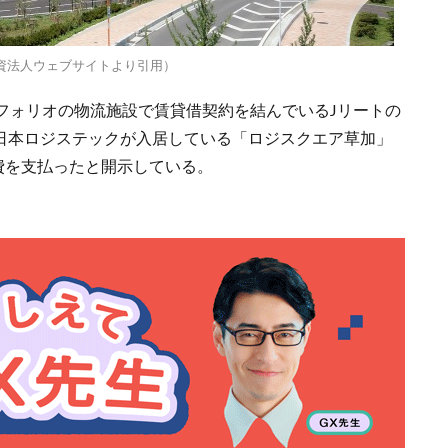
資法人ウェブサイトより引用）
フォリオの物流施設で賃貸借契約を結んでいるJリートの
、日本ロジステックが入居している「ロジスクエア草加」
費を支払ったと開示している。