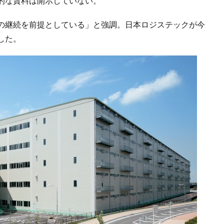
的な賃料は開示していない。
の継続を前提としている」と強調。日本ロジステックが今
した。