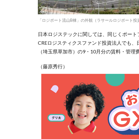
「ロジポート流山B棟」の外観（ラサールロジポート投
日本ロジステックに関しては、同じくポート
CREロジスティクスファンド投資法人でも
（埼玉県草加市）の9・10月分の賃料・管理
（藤原秀行）