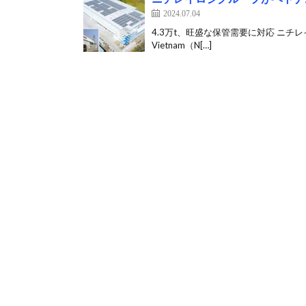
2024.07.04
4.3万t、旺盛な保管需要に対応 ニチレイロジ
Vietnam（N[…]