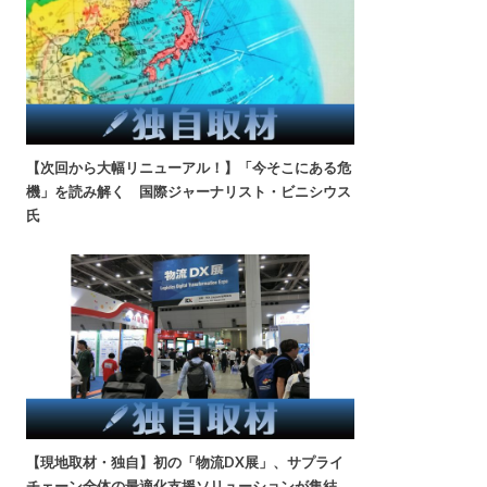
【次回から大幅リニューアル！】「今そこにある危
機」を読み解く 国際ジャーナリスト・ビニシウス
氏
【現地取材・独自】初の「物流DX展」、サプライ
チェーン全体の最適化支援ソリューションが集結