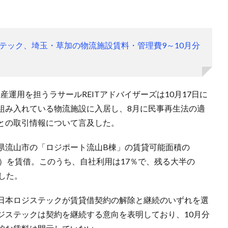
」
テック、埼玉・草加の物流施設賃料・管理費9～10月分
運用を担うラサールREITアドバイザーズは10月17日に
組み入れている物流施設に入居し、8月に民事再生法の適
との取引情報について言及した。
県流山市の「ロジポート流山B棟」の賃貸可能面積の
3％）を賃借。このうち、自社利用は17％で、残る大半の
した。
日本ロジステックが賃貸借契約の解除と継続のいずれを選
ジステックは契約を継続する意向を表明しており、10月分