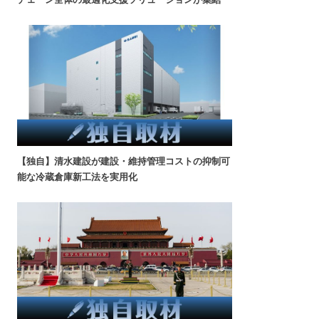
【独自】清水建設が建設・維持管理コストの抑制可
能な冷蔵倉庫新工法を実用化