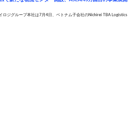
グループ本社は7月4日、ベトナム子会社のNichirei TBA Logistics