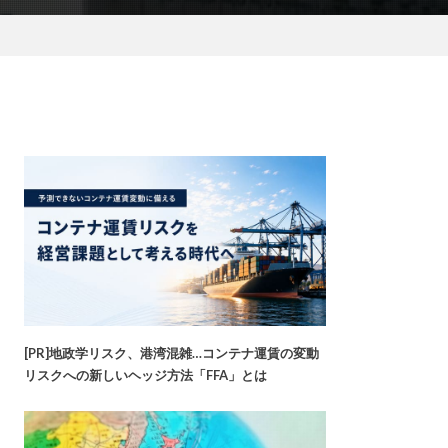
[PR]地政学リスク、港湾混雑…コンテナ運賃の変動
リスクへの新しいヘッジ方法「FFA」とは