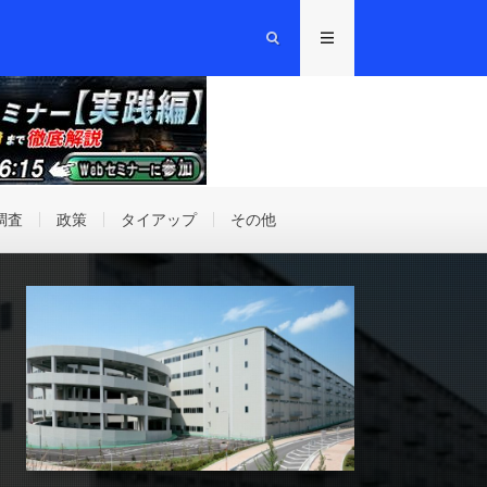
調査
政策
タイアップ
その他