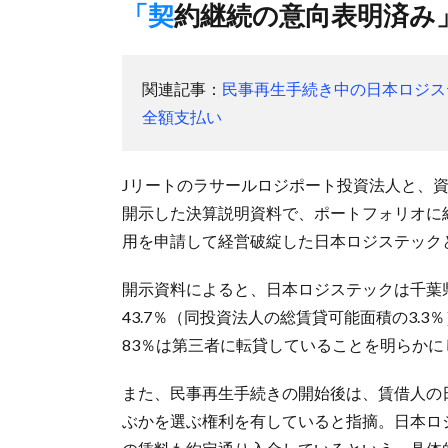
「契約継続の意向表明済み
関連記事：
民事再生手続き中の日本ロジス
全額支払い
Jリートのラサールロジポート投資法人と、資産
開示した決算説明資料で、ポートフォリオに
用を申請して経営破綻した日本ロジステック
開示資料によると、日本ロジステックは千葉
43.7％（同投資法人の総賃貸可能面積の3.
83％は第三者に転貸していることを明らかに
また、民事再生手続きの開始後は、賃借人の
ぶかを選ぶ権利を有していると指摘。日本ロ