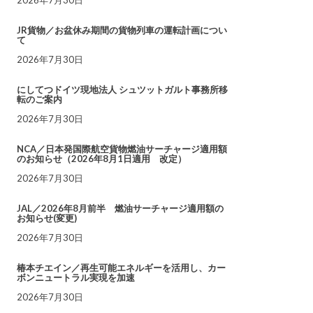
JR貨物／お盆休み期間の貨物列車の運転計画につい
て
2026年7月30日
にしてつドイツ現地法人 シュツットガルト事務所移
転のご案内
2026年7月30日
NCA／日本発国際航空貨物燃油サーチャージ適用額
のお知らせ（2026年8月1日適用 改定）
2026年7月30日
JAL／2026年8月前半 燃油サーチャージ適用額の
お知らせ(変更)
2026年7月30日
椿本チエイン／再生可能エネルギーを活用し、カー
ボンニュートラル実現を加速
2026年7月30日