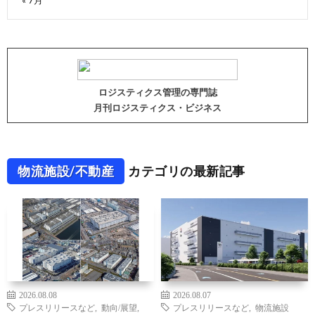
« 7月
ロジスティクス管理の専門誌
月刊ロジスティクス・ビジネス
物流施設/不動産
カテゴリの最新記事
2026.08.08
2026.08.07
プレスリリースなど
,
動向/展望
,
プレスリリースなど
,
物流施設