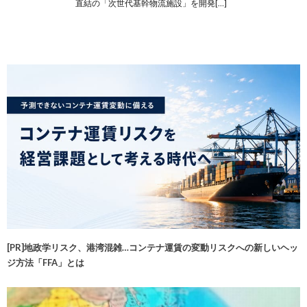
直結の「次世代基幹物流施設」を開発[…]
[PR]地政学リスク、港湾混雑…コンテナ運賃の変動リスクへの新しいヘッ
ジ方法「FFA」とは