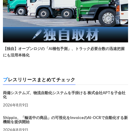
【独自】オープンロジの「AI梱包予測」、トラック必要台数の迅速把握
にも活用本格化
プレスリリースまとめてチェック
両備システムズ、物流自動化システムを手掛ける 株式会社APTを子会社
化
2026年8月9日
Shippio、「輸送中の商品」の可視化をInvoiceのAI-OCRで自動化する新
機能を提供開始
2026年8月9日