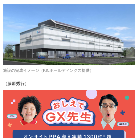
施設の完成イメージ（KICホールディングス提供）
（藤原秀行）