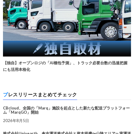
【独自】オープンロジの「AI梱包予測」、トラック必要台数の迅速把握
にも活用本格化
プレスリリースまとめてチェック
CBcloud、全国の「Marq」施設を起点とした新たな配送プラットフォー
ム「MarqGO」開始
2026年8月5日
株式会社Univearth、倉吉運送株式会社と資本提携〜山陰エリアへ実運送