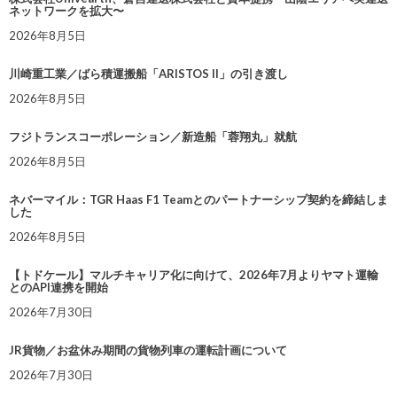
ネットワークを拡大〜
2026年8月5日
川崎重工業／ばら積運搬船「ARISTOS II」の引き渡し
2026年8月5日
フジトランスコーポレーション／新造船「蓉翔丸」就航
2026年8月5日
ネバーマイル：TGR Haas F1 Teamとのパートナーシップ契約を締結しま
した
2026年8月5日
【トドケール】マルチキャリア化に向けて、2026年7月よりヤマト運輸
とのAPI連携を開始
2026年7月30日
JR貨物／お盆休み期間の貨物列車の運転計画について
2026年7月30日