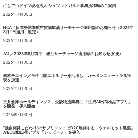
にしてつドイツ現地法人 シュツットガルト事務所移転のご案内
2026年7月30日
NCA／日本発国際航空貨物燃油サーチャージ適用額のお知らせ（2026年
8月1日適用 改定）
2026年7月30日
JAL／2026年8月前半 燃油サーチャージ適用額のお知らせ(変更)
2026年7月30日
椿本チエイン／再生可能エネルギーを活用し、カーボンニュートラル実
現を加速
2026年7月30日
三井倉庫ホールディングス、受託物流業務に 「生成AI出荷検品アプリ」
を開発・導入開始
2026年7月30日
“独自開発こだわり”のサプリメントでD2C展開する「ウェルモット製薬」
がEC自動出荷アプリ「シッピーノ」を導入