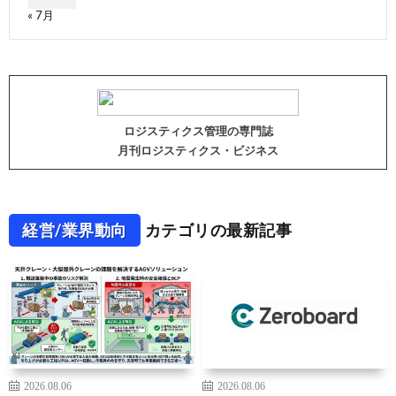
« 7月
ロジスティクス管理の専門誌
月刊ロジスティクス・ビジネス
経営/業界動向
カテゴリの最新記事
2026.08.06
2026.08.06