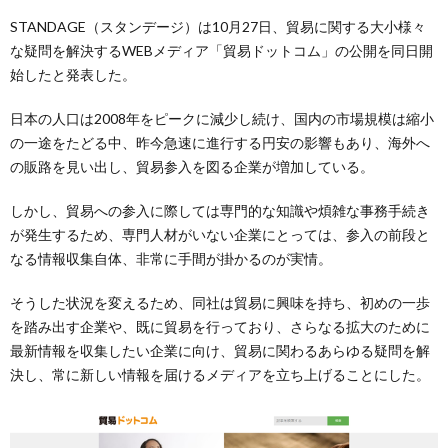
STANDAGE（スタンデージ）は10月27日、貿易に関する大小様々
な疑問を解決するWEBメディア「貿易ドットコム」の公開を同日開
始したと発表した。
日本の人口は2008年をピークに減少し続け、国内の市場規模は縮小
の一途をたどる中、昨今急速に進行する円安の影響もあり、海外へ
の販路を見い出し、貿易参入を図る企業が増加している。
しかし、貿易への参入に際しては専門的な知識や煩雑な事務手続き
が発生するため、専門人材がいない企業にとっては、参入の前段と
なる情報収集自体、非常に手間が掛かるのが実情。
そうした状況を変えるため、同社は貿易に興味を持ち、初めの一歩
を踏み出す企業や、既に貿易を行っており、さらなる拡大のために
最新情報を収集したい企業に向け、貿易に関わるあらゆる疑問を解
決し、常に新しい情報を届けるメディアを立ち上げることにした。