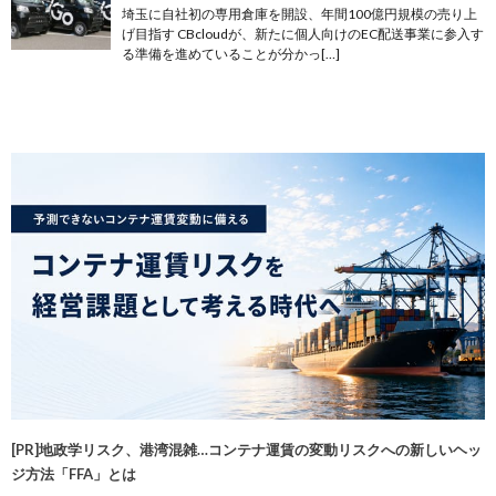
埼玉に自社初の専用倉庫を開設、年間100億円規模の売り上
げ目指す CBcloudが、新たに個人向けのEC配送事業に参入す
る準備を進めていることが分かっ[…]
[PR]地政学リスク、港湾混雑…コンテナ運賃の変動リスクへの新しいヘッ
ジ方法「FFA」とは