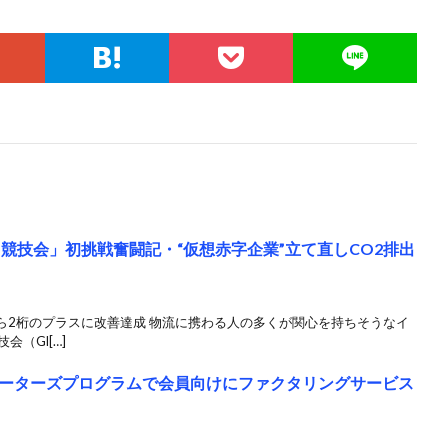
競技会」初挑戦奮闘記・“仮想赤字企業”立て直しCO2排出
から2桁のプラスに改善達成 物流に携わる人の多くが関心を持ちそうなイ
（Gl[…]
ーターズプログラムで会員向けにファクタリングサービス