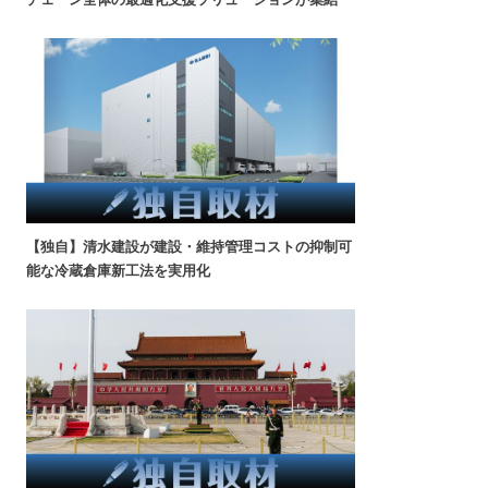
【独自】清水建設が建設・維持管理コストの抑制可
能な冷蔵倉庫新工法を実用化