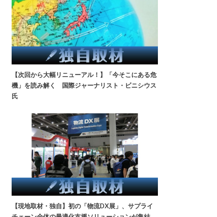
【次回から大幅リニューアル！】「今そこにある危
機」を読み解く 国際ジャーナリスト・ビニシウス
氏
【現地取材・独自】初の「物流DX展」、サプライ
チェーン全体の最適化支援ソリューションが集結