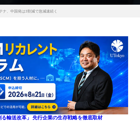
ンテナ、中国発は3割減で急減速続く
来を創る輸送改革」 先行企業の生存戦略を徹底取材