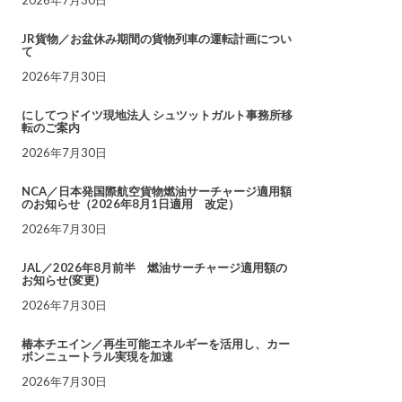
JR貨物／お盆休み期間の貨物列車の運転計画につい
て
2026年7月30日
にしてつドイツ現地法人 シュツットガルト事務所移
転のご案内
2026年7月30日
NCA／日本発国際航空貨物燃油サーチャージ適用額
のお知らせ（2026年8月1日適用 改定）
2026年7月30日
JAL／2026年8月前半 燃油サーチャージ適用額の
お知らせ(変更)
2026年7月30日
椿本チエイン／再生可能エネルギーを活用し、カー
ボンニュートラル実現を加速
2026年7月30日