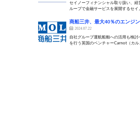
セイノーフィナンシャル取り扱い、経営
ループで金融サービスを展開するセイノ
商船三井、最大40％のエンジ
2024.07.22
自社グループ運航船舶への活用も検討へ
を行う英国のベンチャーCarnot（カル