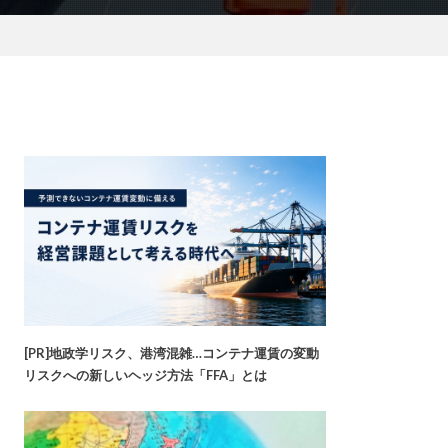
[PR]地政学リスク、港湾混雑…コンテナ運賃の変動
リスクへの新しいヘッジ方法「FFA」とは