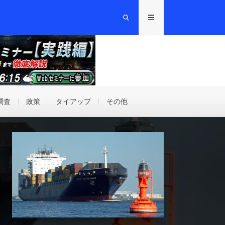
調査
政策
タイアップ
その他