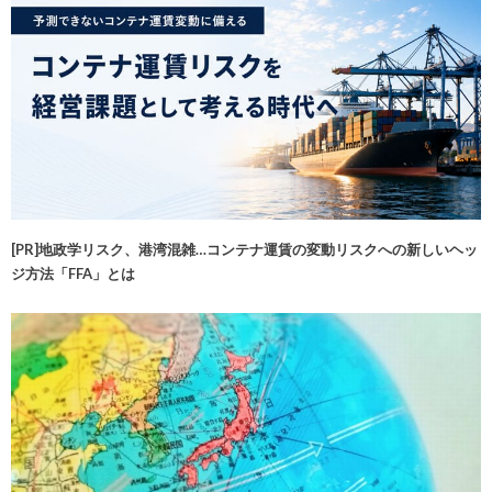
[PR]地政学リスク、港湾混雑…コンテナ運賃の変動リスクへの新しいヘッ
ジ方法「FFA」とは