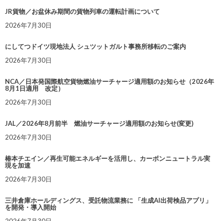
JR貨物／お盆休み期間の貨物列車の運転計画について
2026年7月30日
にしてつドイツ現地法人 シュツットガルト事務所移転のご案内
2026年7月30日
NCA／日本発国際航空貨物燃油サーチャージ適用額のお知らせ（2026年
8月1日適用 改定）
2026年7月30日
JAL／2026年8月前半 燃油サーチャージ適用額のお知らせ(変更)
2026年7月30日
椿本チエイン／再生可能エネルギーを活用し、カーボンニュートラル実
現を加速
2026年7月30日
三井倉庫ホールディングス、受託物流業務に 「生成AI出荷検品アプリ」
を開発・導入開始