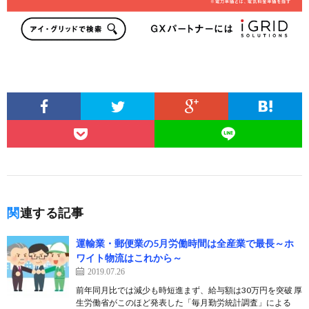
関連する記事
運輸業・郵便業の5月労働時間は全産業で最長～ホ
ワイト物流はこれから～
2019.07.26
前年同月比では減少も時短進まず、給与額は30万円を突破 厚
生労働省がこのほど発表した「毎月勤労統計調査」による