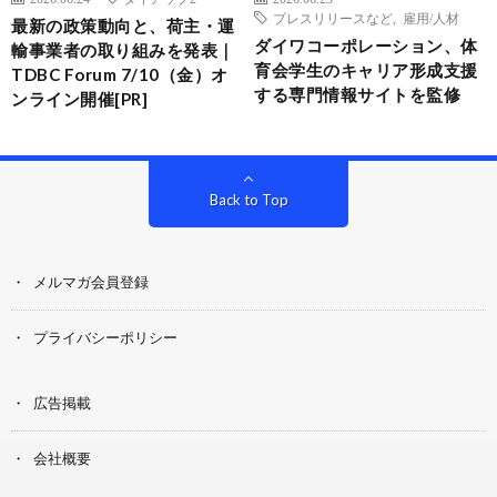
プレスリリースなど
,
雇用/人材
最新の政策動向と、荷主・運
ダイワコーポレーション、体
輸事業者の取り組みを発表｜
育会学生のキャリア形成支援
TDBC Forum 7/10（金）オ
する専門情報サイトを監修
ンライン開催[PR]
Back to Top
メルマガ会員登録
プライバシーポリシー
広告掲載
会社概要