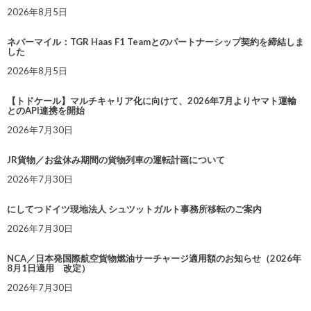
2026年8月5日
ネバーマイル：TGR Haas F1 Teamとのパートナーシップ契約を締結しま
した
2026年8月5日
【トドケール】マルチキャリア化に向けて、2026年7月よりヤマト運輸
とのAPI連携を開始
2026年7月30日
JR貨物／お盆休み期間の貨物列車の運転計画について
2026年7月30日
にしてつドイツ現地法人 シュツットガルト事務所移転のご案内
2026年7月30日
NCA／日本発国際航空貨物燃油サーチャージ適用額のお知らせ（2026年
8月1日適用 改定）
2026年7月30日