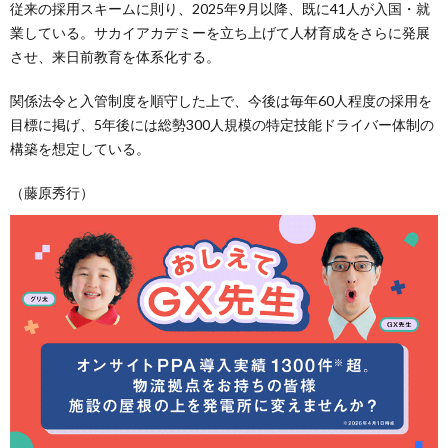
従来の採用スキームに則り、2025年9月以降、既に41人が入国・就
業している。サカイアカデミーを立ち上げて人材育成をさらに発展
させ、来日前教育を体系化する。
関係法令と入管制度を順守した上で、今後は毎年60人程度の採用を
目標に掲げ、5年後には総勢300人規模の特定技能ドライバー体制の
構築を想定している。
（藤原秀行）