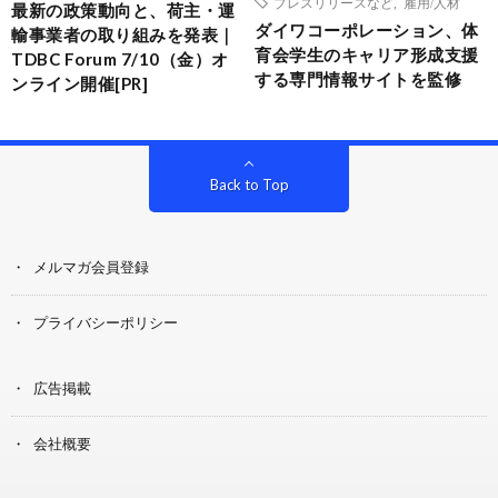
プレスリリースなど
,
雇用/人材
最新の政策動向と、荷主・運
ダイワコーポレーション、体
輸事業者の取り組みを発表｜
育会学生のキャリア形成支援
TDBC Forum 7/10（金）オ
する専門情報サイトを監修
ンライン開催[PR]
Back to Top
メルマガ会員登録
プライバシーポリシー
広告掲載
会社概要