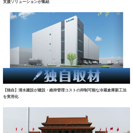
支援ソリューションが集結
【独自】清水建設が建設・維持管理コストの抑制可能な冷蔵倉庫新工法
を実用化