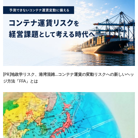
[PR]地政学リスク、港湾混雑…コンテナ運賃の変動リスクへの新しいヘッ
ジ方法「FFA」とは