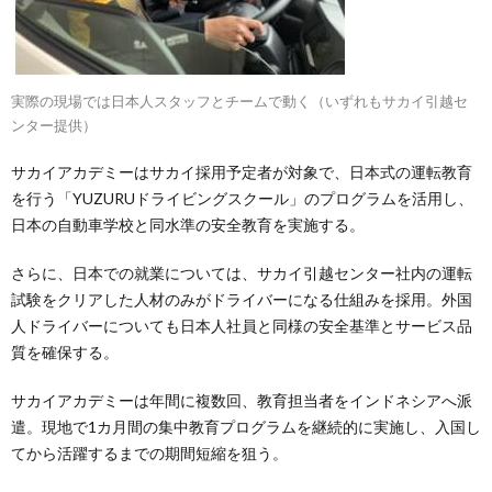
実際の現場では日本人スタッフとチームで動く（いずれもサカイ引越セ
ンター提供）
サカイアカデミーはサカイ採用予定者が対象で、日本式の運転教育
を行う「YUZURUドライビングスクール」のプログラムを活用し、
日本の自動車学校と同水準の安全教育を実施する。
さらに、日本での就業については、サカイ引越センター社内の運転
試験をクリアした人材のみがドライバーになる仕組みを採用。外国
人ドライバーについても日本人社員と同様の安全基準とサービス品
質を確保する。
サカイアカデミーは年間に複数回、教育担当者をインドネシアへ派
遣。現地で1カ月間の集中教育プログラムを継続的に実施し、入国し
てから活躍するまでの期間短縮を狙う。