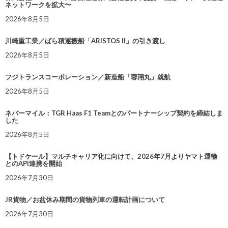
ネットワークを拡大〜
2026年8月5日
川崎重工業／ばら積運搬船「ARISTOS II」の引き渡し
2026年8月5日
フジトランスコーポレーション／新造船「蓉翔丸」就航
2026年8月5日
ネバーマイル：TGR Haas F1 Teamとのパートナーシップ契約を締結しま
した
2026年8月5日
【トドケール】マルチキャリア化に向けて、2026年7月よりヤマト運輸
とのAPI連携を開始
2026年7月30日
JR貨物／お盆休み期間の貨物列車の運転計画について
2026年7月30日