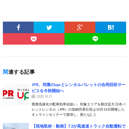
関連する記事
JPR、同業のuprとレンタルパレットの合同回収サー
ビスを今秋開始へ
2020.10.13
業務迅速化や配車効率化狙い、対象エリアを順次拡大 日本パ
レットレンタル（JPR）の加納尚美社長は10月13日開催した
オンラインセミナーで講演し、新たな[…]
【現地取材・動画】T2が高速道トラック自動運転で