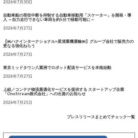
2026年7月30日
自動車船の荷役中断を抑制する自動車移動用「スケーター」を開発・導
入 ～自力走行できない車両を約5分で移動可能に～
2026年7月27日
【㈱ハナインターナショナル×星清重機運輸㈱】グループ会社で販売力の
更なる強化ねらう
2026年7月27日
東京ミッドタウン八重洲でロボット配送サービスを本格始動
2026年7月27日
上組／コンテナ物流最適化サービスを提供する スタートアップ企業
「OneStream株式会社」への出資のお知らせ
2026年7月21日
プレスリリースまとめてチェック一覧