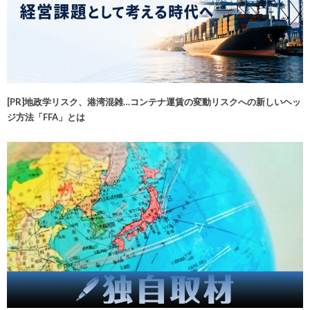
[PR]地政学リスク、港湾混雑…コンテナ運賃の変動リスクへの新しいヘッ
ジ方法「FFA」とは