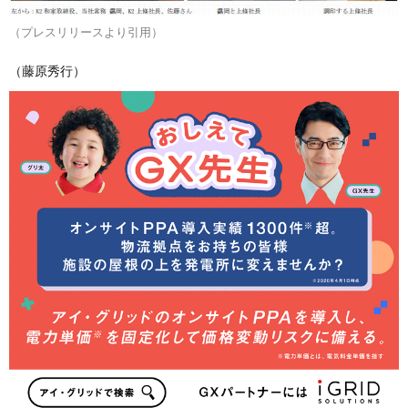
（プレスリリースより引用）
（藤原秀行）