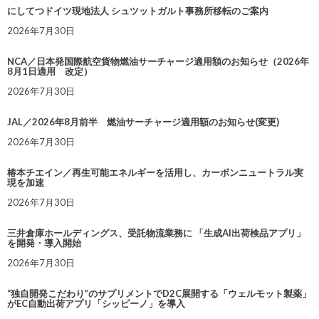
にしてつドイツ現地法人 シュツットガルト事務所移転のご案内
2026年7月30日
NCA／日本発国際航空貨物燃油サーチャージ適用額のお知らせ（2026年
8月1日適用 改定）
2026年7月30日
JAL／2026年8月前半 燃油サーチャージ適用額のお知らせ(変更)
2026年7月30日
椿本チエイン／再生可能エネルギーを活用し、カーボンニュートラル実
現を加速
2026年7月30日
三井倉庫ホールディングス、受託物流業務に 「生成AI出荷検品アプリ」
を開発・導入開始
2026年7月30日
“独自開発こだわり”のサプリメントでD2C展開する「ウェルモット製薬」
がEC自動出荷アプリ「シッピーノ」を導入