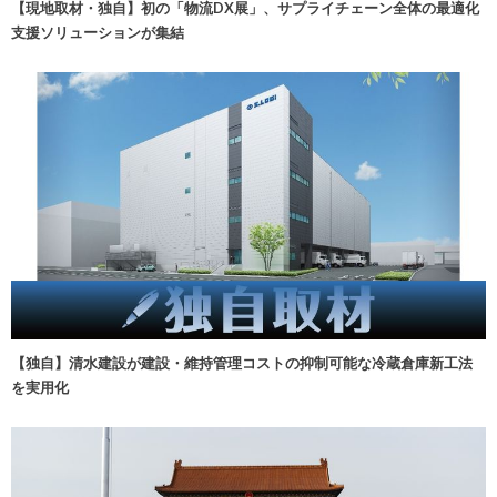
【現地取材・独自】初の「物流DX展」、サプライチェーン全体の最適化
支援ソリューションが集結
【独自】清水建設が建設・維持管理コストの抑制可能な冷蔵倉庫新工法
を実用化