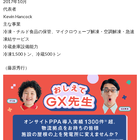
2017年10月
代表者
Kevin Hancock
主な事業
冷凍・チルド食品の保管、マイクロウェーブ解凍・空調解凍・急速
凍結サービス
冷蔵倉庫設備能力
冷凍1,500トン、冷蔵500トン
（藤原秀行）