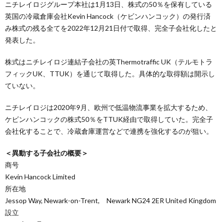
ニチレイロジグループ本社は1月13日、株式の50％を保有している
英国の冷蔵倉庫会社Kevin Hancock（ケビンハンコック）の発行済
み株式の残る全てを2022年12月21日付で取得、完全子会社化したと
発表した。
株式はニチレイロジ連結子会社の英Thermotraffic UK（テルモトラ
フィックUK、TTUK）を通じて取得した。具体的な取得額は開示し
ていない。
ニチレイロジは2020年9月、欧州で低温物流事業を拡大するため、
ケビンハンコックの株式50％をTTUK経由で取得していた。完全子
会社化することで、冷蔵倉庫運営などで連携を強化するのが狙い。
＜異動する子会社の概要＞
商号
Kevin Hancock Limited
所在地
Jessop Way, Newark-on-Trent, Newark NG24 2ER United Kingdom
設立