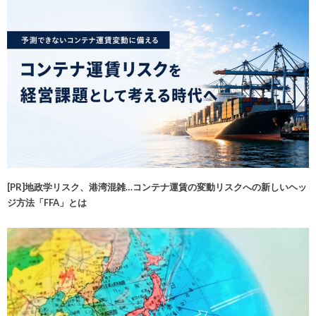
[PR]地政学リスク、港湾混雑…コンテナ運賃の変動リスクへの新しいヘッ
ジ方法「FFA」とは