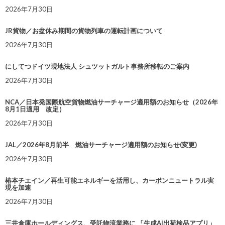
2026年7月30日
JR貨物／お盆休み期間の貨物列車の運転計画について
2026年7月30日
にしてつドイツ現地法人 シュツットガルト事務所移転のご案内
2026年7月30日
NCA／日本発国際航空貨物燃油サーチャージ適用額のお知らせ（2026年
8月1日適用 改定）
2026年7月30日
JAL／2026年8月前半 燃油サーチャージ適用額のお知らせ(変更)
2026年7月30日
椿本チエイン／再生可能エネルギーを活用し、カーボンニュートラル実
現を加速
2026年7月30日
三井倉庫ホールディングス、受託物流業務に 「生成AI出荷検品アプリ」