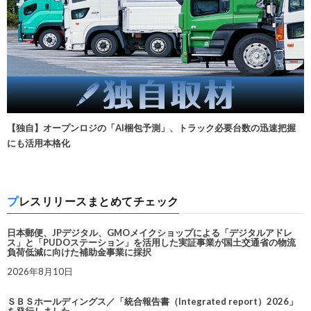
【独自】オープンロジの「AI梱包予測」、トラック必要台数の迅速把握
にも活用本格化
プレスリリースまとめてチェック
日本郵便、JPデジタル、GMOメイクショップによる「デジタルアドレ
ス」と「PUDOステーション」を活用した実証事業が国土交通省の物流
負荷低減に向けた補助金事業に採択
2026年8月10日
ＳＢＳホールディングス／「統合報告書（Integrated report）2026」