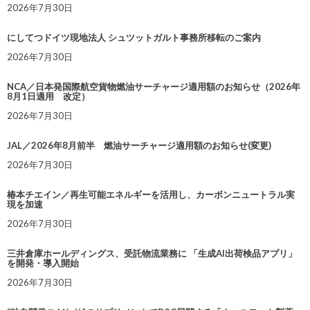
2026年7月30日
にしてつドイツ現地法人 シュツットガルト事務所移転のご案内
2026年7月30日
NCA／日本発国際航空貨物燃油サーチャージ適用額のお知らせ（2026年
8月1日適用 改定）
2026年7月30日
JAL／2026年8月前半 燃油サーチャージ適用額のお知らせ(変更)
2026年7月30日
椿本チエイン／再生可能エネルギーを活用し、カーボンニュートラル実
現を加速
2026年7月30日
三井倉庫ホールディングス、受託物流業務に 「生成AI出荷検品アプリ」
を開発・導入開始
2026年7月30日