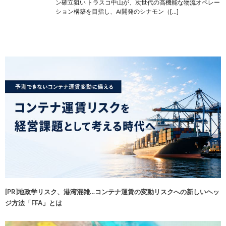
ン確立狙い トラスコ中山が、次世代の高機能な物流オペレー
ション構築を目指し、AI開発のシナモン（[…]
[PR]地政学リスク、港湾混雑…コンテナ運賃の変動リスクへの新しいヘッ
ジ方法「FFA」とは