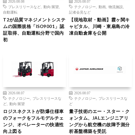
2026.08.08
2026.08.07
プレスリリースなど
,
動向/展望
,
テクノロジー
,
動画
,
物流施設
,
自動運転
記者会見など
T2が品質マネジメントシステ
【現地取材・動画】霞ヶ関キ
ムの国際規格「ISO9001」認
ャピタル、川崎・東扇島の冷
証取得、自動運転分野で国内
凍自動倉庫を公開
初
2026.08.07
2026.08.07
テクノロジー
,
プレスリリースな
テクノロジー
,
プレスリリースな
ど
,
動向/展望
ど
ロジスネクストが防爆仕様車
量子技術のエー・スター・ク
のフォークをフルモデルチェ
ォンタム、JALエンジニアリ
ンジ、オペレーターの快適性
ングから航空機の故障予測分
向上図る
析基盤構築を受託