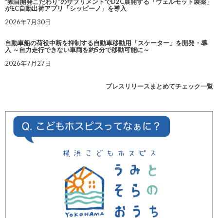
“独自開発こだわり”のサプリメントでD2C展開する「ウェルモット製薬」
がEC自動出荷アプリ「シッピーノ」を導入
2026年7月30日
自動車船の荷役中断を抑制する自動車移動用「スケーター」を開発・導
入 ～自力走行できない車両を約5分で移動可能に～
2026年7月27日
プレスリリースまとめてチェック一覧