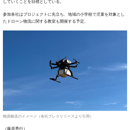
していくことを目標としている。
参加各社はプロジェクトに先立ち、地域の小学校で児童を対象とし
たドローン物流に関する教室も開催する予定。
物資輸送のイメージ（各社プレスリリースより引用）
（藤原秀行）