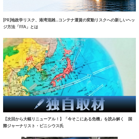
[PR]地政学リスク、港湾混雑…コンテナ運賃の変動リスクへの新しいヘッ
ジ方法「FFA」とは
【次回から大幅リニューアル！】「今そこにある危機」を読み解く 国
際ジャーナリスト・ビニシウス氏