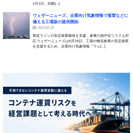
3月1日、自動[…]
ウェザーニューズ、企業向け気象情報で落雷などに
備える工場版の提供開始
2024.08.28
製造ラインの安定操業確保を支援、倉庫の熱中症リスクも対
応 ウェザーニューズは8月28日、工場や物流倉庫の安定操業
を支援するため、企業向け気象情報「ウェ[…]