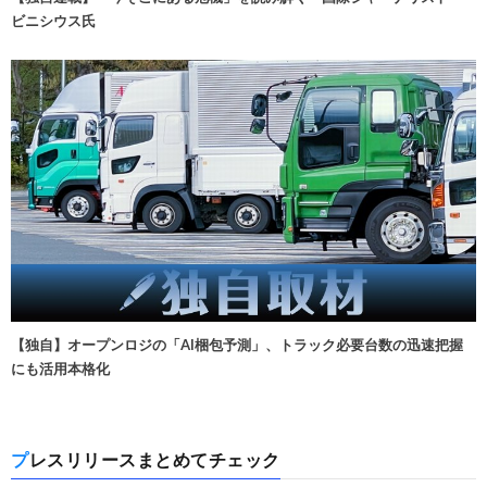
ビニシウス氏
【独自】オープンロジの「AI梱包予測」、トラック必要台数の迅速把握
にも活用本格化
プレスリリースまとめてチェック