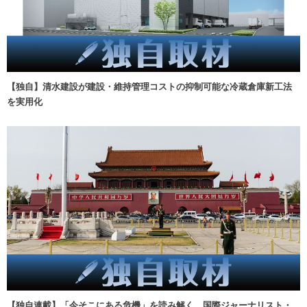
【独自】清水建設が建設・維持管理コストの抑制可能な冷蔵倉庫新工法
を実用化
【独自連載】「今そこにある危機」を読み解く 国際ジャーナリスト・