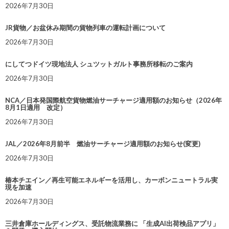
2026年7月30日
JR貨物／お盆休み期間の貨物列車の運転計画について
2026年7月30日
にしてつドイツ現地法人 シュツットガルト事務所移転のご案内
2026年7月30日
NCA／日本発国際航空貨物燃油サーチャージ適用額のお知らせ（2026年
8月1日適用 改定）
2026年7月30日
JAL／2026年8月前半 燃油サーチャージ適用額のお知らせ(変更)
2026年7月30日
椿本チエイン／再生可能エネルギーを活用し、カーボンニュートラル実
現を加速
2026年7月30日
三井倉庫ホールディングス、受託物流業務に 「生成AI出荷検品アプリ」