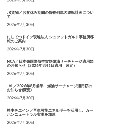
JR貨物／お盆休み期間の貨物列車の運転計画につい
て
2026年7月30日
にしてつドイツ現地法人 シュツットガルト事務所移
転のご案内
2026年7月30日
NCA／日本発国際航空貨物燃油サーチャージ適用額
のお知らせ（2026年8月1日適用 改定）
2026年7月30日
JAL／2026年8月前半 燃油サーチャージ適用額の
お知らせ(変更)
2026年7月30日
椿本チエイン／再生可能エネルギーを活用し、カー
ボンニュートラル実現を加速
2026年7月30日