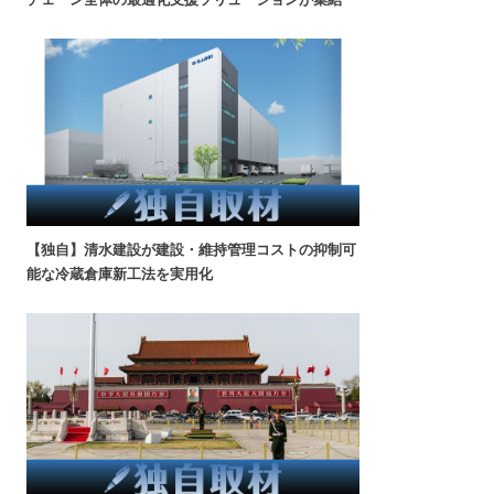
【独自】清水建設が建設・維持管理コストの抑制可
能な冷蔵倉庫新工法を実用化