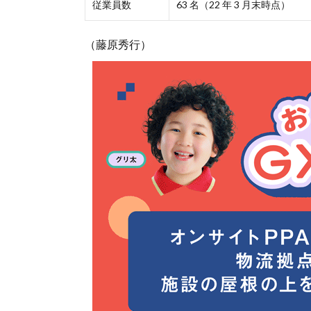
従業員数
63 名（22 年 3 月末時点）
（藤原秀行）