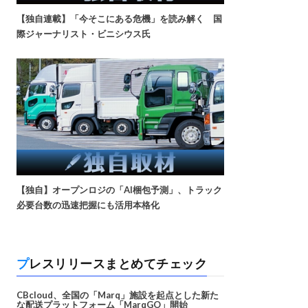
【独自連載】「今そこにある危機」を読み解く 国
際ジャーナリスト・ビニシウス氏
【独自】オープンロジの「AI梱包予測」、トラック
必要台数の迅速把握にも活用本格化
プレスリリースまとめてチェック
CBcloud、全国の「Marq」施設を起点とした新た
な配送プラットフォーム「MarqGO」開始