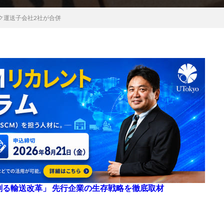
ク運送子会社2社が合併
来を創る輸送改革」 先行企業の生存戦略を徹底取材