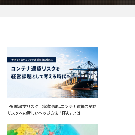
[PR]地政学リスク、港湾混雑…コンテナ運賃の変動
リスクへの新しいヘッジ方法「FFA」とは