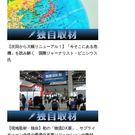
【次回から大幅リニューアル！】「今そこにある危
機」を読み解く 国際ジャーナリスト・ビニシウス
氏
【現地取材・独自】初の「物流DX展」、サプライ
チェーン全体の最適化支援ソリューションが集結