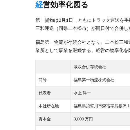
経営効率化図る
第一貨物は2月1日、ともにトラック運送を
三和運送（同県二本松市）が同日付で合併し
福島第一物流が存続会社となり、二本松三和
業所として事業を継続する。経営の効率化を
吸収合併存続会社
商号
福島第一物流株式会社
代表者
水上 洋一
本社所在地
福島県須賀川市森宿字辰根沢 18
資本金
3,000 万円