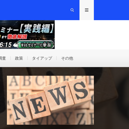
調査
政策
タイアップ
その他