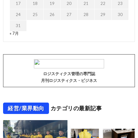
17
18
19
20
21
22
23
24
25
26
27
28
29
30
31
« 7月
ロジスティクス管理の専門誌
月刊ロジスティクス・ビジネス
経営/業界動向
カテゴリの最新記事