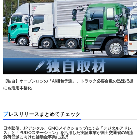
【独自】オープンロジの「AI梱包予測」、トラック必要台数の迅速把握
にも活用本格化
プレスリリースまとめてチェック
日本郵便、JPデジタル、GMOメイクショップによる「デジタルアドレ
ス」と「PUDOステーション」を活用した実証事業が国土交通省の物流
負荷低減に向けた補助金事業に採択