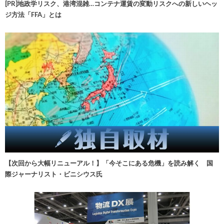
[PR]地政学リスク、港湾混雑…コンテナ運賃の変動リスクへの新しいヘッ
ジ方法「FFA」とは
【次回から大幅リニューアル！】「今そこにある危機」を読み解く 国
際ジャーナリスト・ビニシウス氏