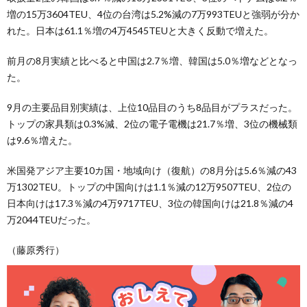
増の15万3604TEU、4位の台湾は5.2%減の7万993TEUと強弱が分か
れた。日本は61.1％増の4万4545TEUと大きく反動で増えた。
前月の8月実績と比べると中国は2.7％増、韓国は5.0％増などとなっ
た。
9月の主要品目別実績は、上位10品目のうち8品目がプラスだった。
トップの家具類は0.3%減、2位の電子電機は21.7％増、3位の機械類
は9.6％増えた。
米国発アジア主要10カ国・地域向け（復航）の8月分は5.6％減の43
万1302TEU。トップの中国向けは1.1％減の12万9507TEU、2位の
日本向けは17.3％減の4万9717TEU、3位の韓国向けは21.8％減の4
万2044TEUだった。
（藤原秀行）