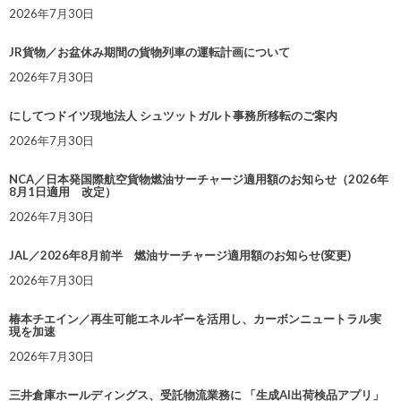
2026年7月30日
JR貨物／お盆休み期間の貨物列車の運転計画について
2026年7月30日
にしてつドイツ現地法人 シュツットガルト事務所移転のご案内
2026年7月30日
NCA／日本発国際航空貨物燃油サーチャージ適用額のお知らせ（2026年
8月1日適用 改定）
2026年7月30日
JAL／2026年8月前半 燃油サーチャージ適用額のお知らせ(変更)
2026年7月30日
椿本チエイン／再生可能エネルギーを活用し、カーボンニュートラル実
現を加速
2026年7月30日
三井倉庫ホールディングス、受託物流業務に 「生成AI出荷検品アプリ」