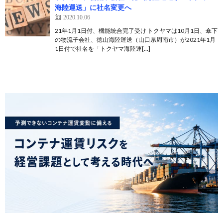
海陸運送」に社名変更へ
2020.10.06
21年1月1日付、機能統合完了受け トクヤマは10月1日、傘下
の物流子会社、徳山海陸運送（山口県周南市）が2021年1月
1日付で社名を「トクヤマ海陸運[…]