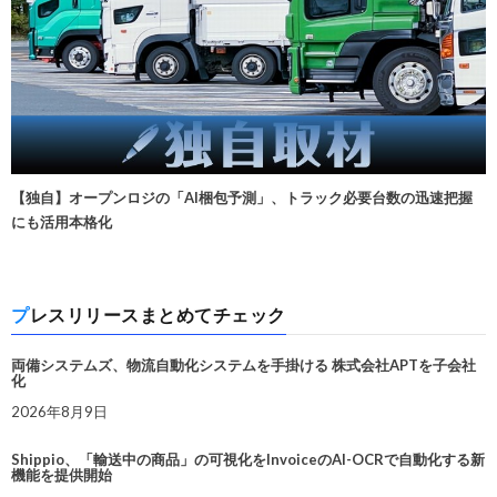
【独自】オープンロジの「AI梱包予測」、トラック必要台数の迅速把握
にも活用本格化
プレスリリースまとめてチェック
両備システムズ、物流自動化システムを手掛ける 株式会社APTを子会社
化
2026年8月9日
Shippio、「輸送中の商品」の可視化をInvoiceのAI-OCRで自動化する新
機能を提供開始