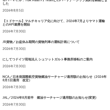
ネバーマイル：TGR Haas F1 Teamとのパートナーシップ契約を締結しま
した
2026年8月5日
【トドケール】マルチキャリア化に向けて、2026年7月よりヤマト運輸
とのAPI連携を開始
2026年7月30日
JR貨物／お盆休み期間の貨物列車の運転計画について
2026年7月30日
にしてつドイツ現地法人 シュツットガルト事務所移転のご案内
2026年7月30日
NCA／日本発国際航空貨物燃油サーチャージ適用額のお知らせ（2026年
8月1日適用 改定）
2026年7月30日
JAL／2026年8月前半 燃油サーチャージ適用額のお知らせ(変更)
2026年7月30日