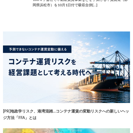
岡県浜松市）を10月1日付で吸収合併[…]
[PR]地政学リスク、港湾混雑…コンテナ運賃の変動リスクへの新しいヘッ
ジ方法「FFA」とは