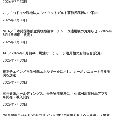
2026年7月30日
にしてつドイツ現地法人 シュツットガルト事務所移転のご案内
2026年7月30日
NCA／日本発国際航空貨物燃油サーチャージ適用額のお知らせ（2026年
8月1日適用 改定）
2026年7月30日
JAL／2026年8月前半 燃油サーチャージ適用額のお知らせ(変更)
2026年7月30日
椿本チエイン／再生可能エネルギーを活用し、カーボンニュートラル実
現を加速
2026年7月30日
三井倉庫ホールディングス、受託物流業務に 「生成AI出荷検品アプリ」
を開発・導入開始
2026年7月30日
“独自開発こだわり”のサプリメントでD2C展開する「ウェルモット製薬」