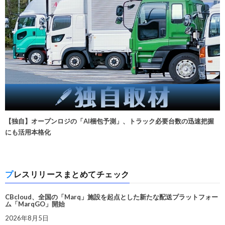
【独自】オープンロジの「AI梱包予測」、トラック必要台数の迅速把握
にも活用本格化
プレスリリースまとめてチェック
CBcloud、全国の「Marq」施設を起点とした新たな配送プラットフォー
ム「MarqGO」開始
2026年8月5日