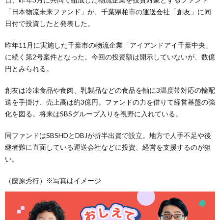
「日本物流未来ファンド」が、千葉県柏市の運送会社「創友」に同
日付で投資したと発表した。
昨年11月に実施した千葉市の物流企業「アイアンドアイ千葉中央」
に続く第2号案件となった。今回の投資額は開示していないが、数億
円とみられる。
創友は冷凍食品や食肉、乳製品などの食品を軸に3温度帯対応の輸配
送を手掛け、売上高は約3億円。ファンドの力を借りて経営基盤の強
化を図る。将来はSBSグループ入りを視野に入れている。
同ファンドはSBSHDとDBJが折半出資で設立。地方で人手不足や後
継者難に直面している運送会社などに投資、経営を支援するのが狙
い。
（藤原秀行）※写真はイメージ