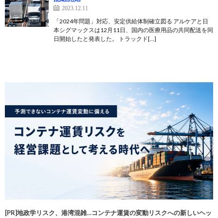
2023.12.11
「2024年問題」対応、安定供給体制確立図る アルケアと日
本シグマックスは12月11日、国内の医療用品の共同配送を同
日開始したと発表した。 トラックド[…]
[PR]地政学リスク、港湾混雑…コンテナ運賃の変動リスクへの新しいヘッ