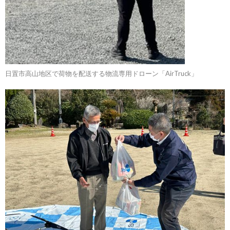
日置市高山地区で荷物を配送する物流専用ドローン「AirTruck」