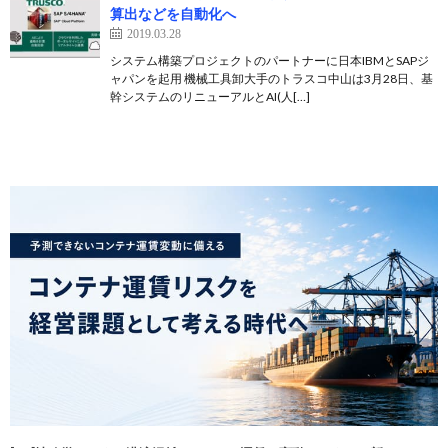
算出などを自動化へ
2019.03.28
システム構築プロジェクトのパートナーに日本IBMとSAPジ
ャパンを起用 機械工具卸大手のトラスコ中山は3月28日、基
幹システムのリニューアルとAI(人[…]