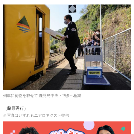
列車に荷物を載せて 鹿児島中央・博多へ配送
（藤原秀行）
※写真はいずれもエアロネクスト提供