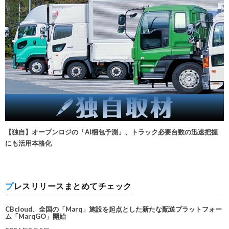
【独自】オープンロジの「AI梱包予測」、トラック必要台数の迅速把握
にも活用本格化
プレスリリースまとめてチェック
CBcloud、全国の「Marq」施設を起点とした新たな配送プラットフォー
ム「MarqGO」開始