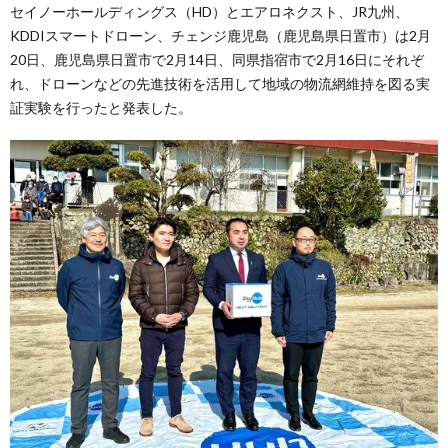
セイノーホールディングス（HD）とエアロネクスト、JR九州、
KDDIスマートドローン、チェンジ鹿児島（鹿児島県日置市）は2月
20日、鹿児島県日置市で2月14日、同県指宿市で2月16日にそれぞ
れ、ドローンなどの先進技術を活用して地域の物流網維持を図る実
証実験を行ったと発表した。