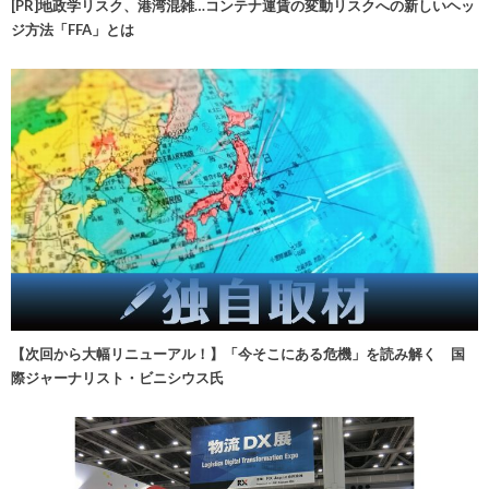
[PR]地政学リスク、港湾混雑…コンテナ運賃の変動リスクへの新しいヘッ
ジ方法「FFA」とは
【次回から大幅リニューアル！】「今そこにある危機」を読み解く 国
際ジャーナリスト・ビニシウス氏