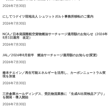
2026年7月30日
にしてつドイツ現地法人 シュツットガルト事務所移転のご案内
2026年7月30日
NCA／日本発国際航空貨物燃油サーチャージ適用額のお知らせ（2026年
8月1日適用 改定）
2026年7月30日
JAL／2026年8月前半 燃油サーチャージ適用額のお知らせ(変更)
2026年7月30日
椿本チエイン／再生可能エネルギーを活用し、カーボンニュートラル実
現を加速
2026年7月30日
三井倉庫ホールディングス、受託物流業務に 「生成AI出荷検品アプリ」
を開発・導入開始
2026年7月30日