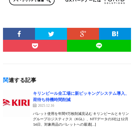
関連する記事
キリンビール全工場に新ピッキングシステム導入、
荷待ち待機時間削減
2025.12.16
パレット使用を年間9万枚削減見込む キリンビールとキリン
グループロジスティクス（KGL）、NTTデータの3社は12月
16日、対象商品のパレットへの最適[…]