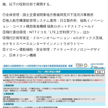
施。以下の役割分担で展開する。
①全体管理：国土交通省関東地方整備局荒川下流河川事務所
②無人航空機運航管理システム運用：日立製作所、福島イノベーシ
ョン・コースト構想推進機構 福島ロボットテストフィールド
③飛行通信環境：NTTドコモ「LTE上空利用プラン」ほか
④飛行計画等策定・ドローンオペレーション：eロボティクス茨城、
カナモトスペースエンターテインメントラボラトリー
⑤ドローン運航補助・安全管理：アイティーテクノロジーデザイ
ン、日本ドローン機構