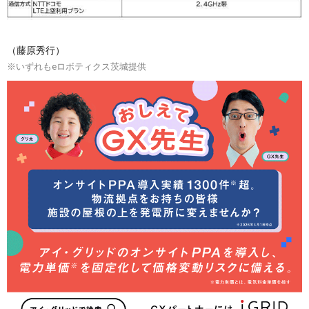
（藤原秀行）
※いずれもeロボティクス茨城提供