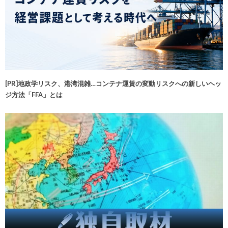
[PR]地政学リスク、港湾混雑…コンテナ運賃の変動リスクへの新しいヘッ
ジ方法「FFA」とは