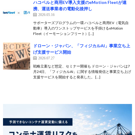
ハコベルと商用EV導入支援のeMotion Fleetが連
携、運送事業者の電動化後押し
2026.05.16
サポーターズプログラムの一環 ハコベルと商用EV（電気自
動車）導入のワンストップサービスを手掛けるeMotion
Fleet（イーモーションフリート）[…]
ドローン・ジャパン、「フィジカルAI」事業立ち上
げ支援サービス開始
2026.07.27
戦略立案など想定、セミナー開催も ドローン・ジャパンは7
月24日、「フィジカルAI」に関する情報発信と事業立ち上げ
支援サービスを開始すると発表した。 […]