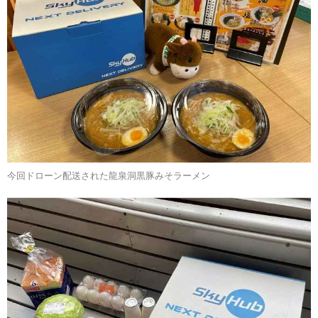
今回ドローン配送された龍泉洞黒豚みそラーメン