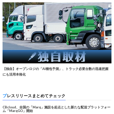
【独自】オープンロジの「AI梱包予測」、トラック必要台数の迅速把握
にも活用本格化
プレスリリースまとめてチェック
CBcloud、全国の「Marq」施設を起点とした新たな配送プラットフォー
ム「MarqGO」開始