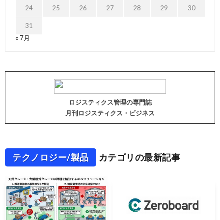
24
25
26
27
28
29
30
31
« 7月
ロジスティクス管理の専門誌
月刊ロジスティクス・ビジネス
テクノロジー/製品
カテゴリの最新記事