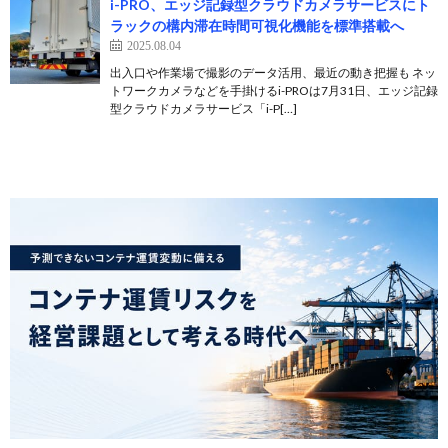
i-PRO、エッジ記録型クラウドカメラサービスにト
ラックの構内滞在時間可視化機能を標準搭載へ
2025.08.04
出入口や作業場で撮影のデータ活用、最近の動き把握も ネッ
トワークカメラなどを手掛けるi-PROは7月31日、エッジ記録
型クラウドカメラサービス「i-P[…]