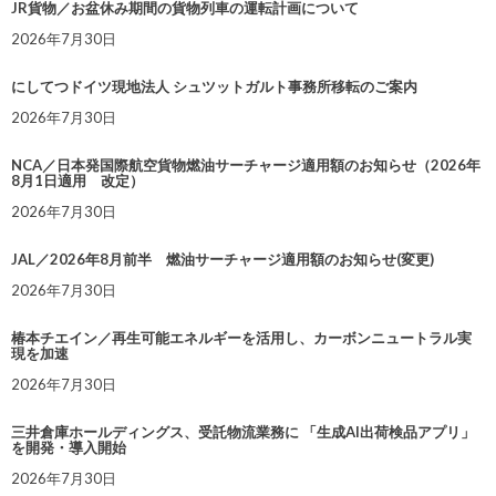
JR貨物／お盆休み期間の貨物列車の運転計画について
2026年7月30日
にしてつドイツ現地法人 シュツットガルト事務所移転のご案内
2026年7月30日
NCA／日本発国際航空貨物燃油サーチャージ適用額のお知らせ（2026年
8月1日適用 改定）
2026年7月30日
JAL／2026年8月前半 燃油サーチャージ適用額のお知らせ(変更)
2026年7月30日
椿本チエイン／再生可能エネルギーを活用し、カーボンニュートラル実
現を加速
2026年7月30日
三井倉庫ホールディングス、受託物流業務に 「生成AI出荷検品アプリ」
を開発・導入開始
2026年7月30日