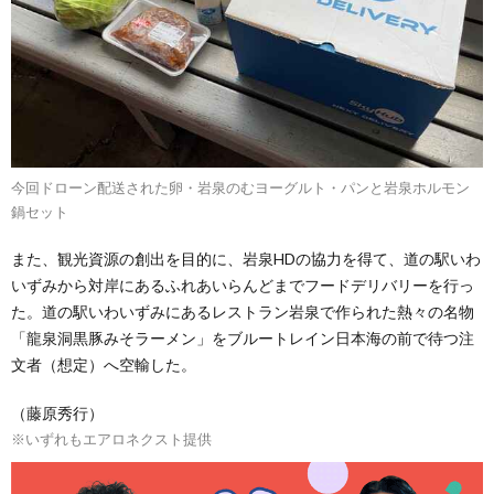
今回ドローン配送された卵・岩泉のむヨーグルト・パンと岩泉ホルモン
鍋セット
また、観光資源の創出を目的に、岩泉HDの協力を得て、道の駅いわ
いずみから対岸にあるふれあいらんどまでフードデリバリーを行っ
た。道の駅いわいずみにあるレストラン岩泉で作られた熱々の名物
「龍泉洞黒豚みそラーメン」をブルートレイン日本海の前で待つ注
文者（想定）へ空輸した。
（藤原秀行）
※いずれもエアロネクスト提供