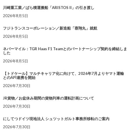
川崎重工業／ばら積運搬船「ARISTOS II」の引き渡し
2026年8月5日
フジトランスコーポレーション／新造船「蓉翔丸」就航
2026年8月5日
ネバーマイル：TGR Haas F1 Teamとのパートナーシップ契約を締結しま
した
2026年8月5日
【トドケール】マルチキャリア化に向けて、2026年7月よりヤマト運輸
とのAPI連携を開始
2026年7月30日
JR貨物／お盆休み期間の貨物列車の運転計画について
2026年7月30日
にしてつドイツ現地法人 シュツットガルト事務所移転のご案内
2026年7月30日