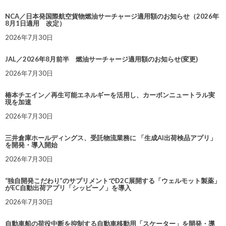
NCA／日本発国際航空貨物燃油サーチャージ適用額のお知らせ（2026年
8月1日適用 改定）
2026年7月30日
JAL／2026年8月前半 燃油サーチャージ適用額のお知らせ(変更)
2026年7月30日
椿本チエイン／再生可能エネルギーを活用し、カーボンニュートラル実
現を加速
2026年7月30日
三井倉庫ホールディングス、受託物流業務に 「生成AI出荷検品アプリ」
を開発・導入開始
2026年7月30日
“独自開発こだわり”のサプリメントでD2C展開する「ウェルモット製薬」
がEC自動出荷アプリ「シッピーノ」を導入
2026年7月30日
自動車船の荷役中断を抑制する自動車移動用「スケーター」を開発・導