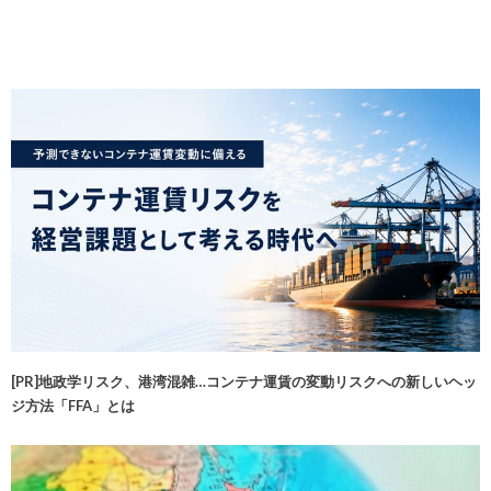
[PR]地政学リスク、港湾混雑…コンテナ運賃の変動リスクへの新しいヘッ
ジ方法「FFA」とは