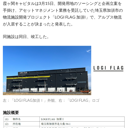
霞ヶ関キャピタルは3月15日、開発用地のソーシングと企画立案を
手掛け、アセットマネジメント業務を受託していた埼玉県加須市の
物流施設開発プロジェクト「LOGI FLAG 加須I」で、アルプス物流
が入居することが決まったと発表した。
同施設は同日、竣工した。
左：「LOGI FLAG加須Ⅰ」外観、右：「LOGI FLAG」ロゴ
施設概要