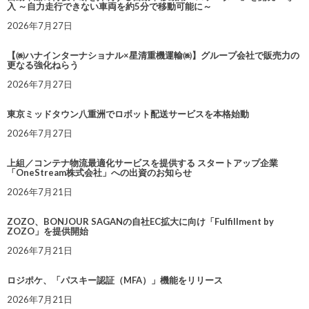
入 ～自力走行できない車両を約5分で移動可能に～
2026年7月27日
【㈱ハナインターナショナル×星清重機運輸㈱】グループ会社で販売力の
更なる強化ねらう
2026年7月27日
東京ミッドタウン八重洲でロボット配送サービスを本格始動
2026年7月27日
上組／コンテナ物流最適化サービスを提供する スタートアップ企業
「OneStream株式会社」への出資のお知らせ
2026年7月21日
ZOZO、BONJOUR SAGANの自社EC拡大に向け「Fulfillment by
ZOZO」を提供開始
2026年7月21日
ロジポケ、「パスキー認証（MFA）」機能をリリース
2026年7月21日