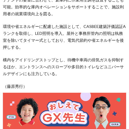
可能。効率的な庫内オペレーションをサポートすることで、施設利
用者の就業環境向上を図る。
環境や省エネルギーに配慮した施設として、CASBEE建築評価認証A
ランクを取得し、LED照明を導入。屋外と事務所管内の照明は執務
室を除いてタイマー式としており、電気代節約や省エネルギーを後
押しする。
構内をアイドリングストップとし、待機中車両の排気ガスを抑制す
るほか、エントランスへのスロープや多目的トイレなどユニバーサ
ルデザインにも注力している。
（藤原秀行）