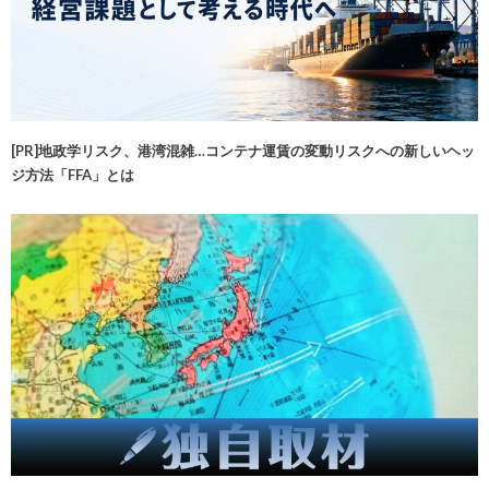
[PR]地政学リスク、港湾混雑…コンテナ運賃の変動リスクへの新しいヘッ
ジ方法「FFA」とは