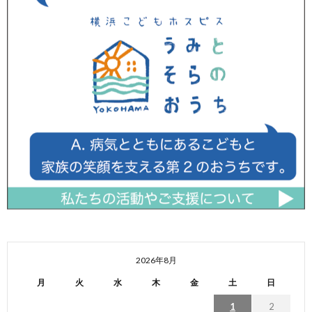
2026年8月
月
火
水
木
金
土
日
1
2