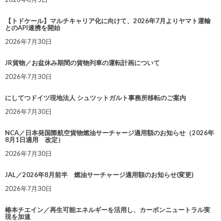
【トドケール】マルチキャリア化に向けて、2026年7月よりヤマト運輸
とのAPI連携を開始
2026年7月30日
JR貨物／お盆休み期間の貨物列車の運転計画について
2026年7月30日
にしてつドイツ現地法人 シュツットガルト事務所移転のご案内
2026年7月30日
NCA／日本発国際航空貨物燃油サーチャージ適用額のお知らせ（2026年
8月1日適用 改定）
2026年7月30日
JAL／2026年8月前半 燃油サーチャージ適用額のお知らせ(変更)
2026年7月30日
椿本チエイン／再生可能エネルギーを活用し、カーボンニュートラル実
現を加速