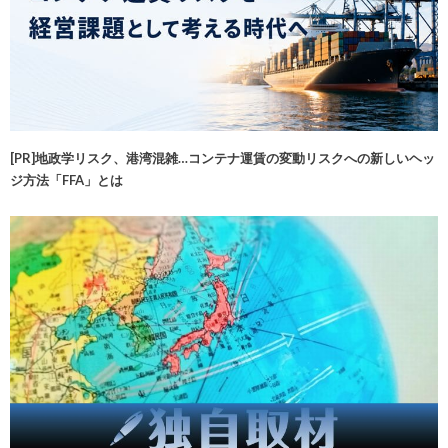
[PR]地政学リスク、港湾混雑…コンテナ運賃の変動リスクへの新しいヘッ
ジ方法「FFA」とは