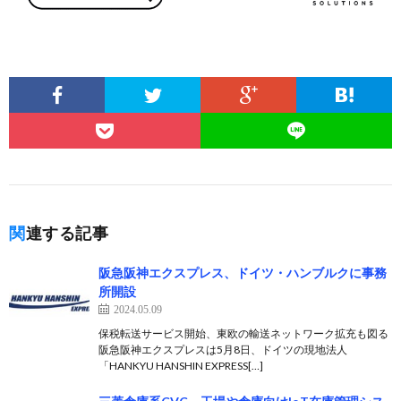
関連する記事
阪急阪神エクスプレス、ドイツ・ハンブルクに事務
所開設
2024.05.09
保税転送サービス開始、東欧の輸送ネットワーク拡充も図る
阪急阪神エクスプレスは5月8日、ドイツの現地法人
「HANKYU HANSHIN EXPRESS[…]