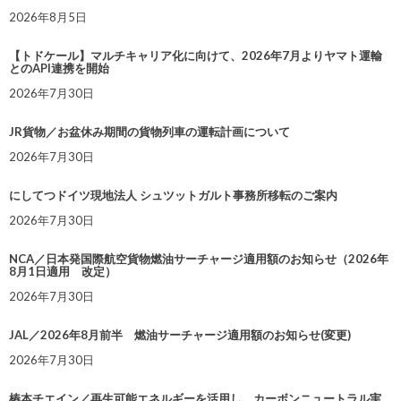
2026年8月5日
【トドケール】マルチキャリア化に向けて、2026年7月よりヤマト運輸
とのAPI連携を開始
2026年7月30日
JR貨物／お盆休み期間の貨物列車の運転計画について
2026年7月30日
にしてつドイツ現地法人 シュツットガルト事務所移転のご案内
2026年7月30日
NCA／日本発国際航空貨物燃油サーチャージ適用額のお知らせ（2026年
8月1日適用 改定）
2026年7月30日
JAL／2026年8月前半 燃油サーチャージ適用額のお知らせ(変更)
2026年7月30日
椿本チエイン／再生可能エネルギーを活用し、カーボンニュートラル実