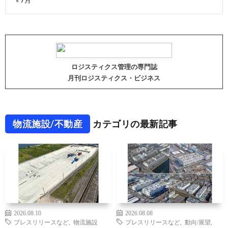
ロジスティクス管理の専門誌
月刊ロジスティクス・ビジネス
物流施設/不動産
カテゴリの最新記事
2026.08.10
2026.08.08
プレスリリースなど
,
物流施設
プレスリリースなど
,
動向/展望
,