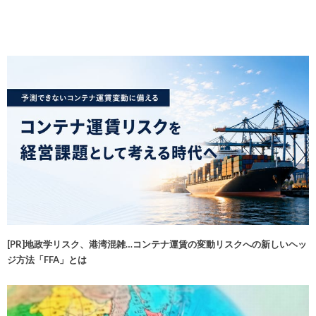
[PR]地政学リスク、港湾混雑…コンテナ運賃の変動リスクへの新しいヘッ
ジ方法「FFA」とは