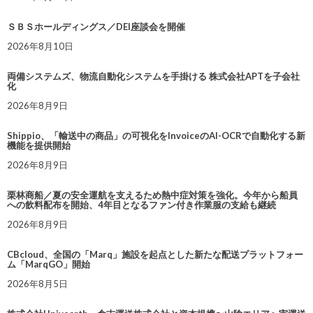
ＳＢＳホールディングス／DEI座談会を開催
2026年8月10日
両備システムズ、物流自動化システムを手掛ける 株式会社APTを子会社
化
2026年8月9日
Shippio、「輸送中の商品」の可視化をInvoiceのAI-OCRで自動化する新
機能を提供開始
2026年8月9日
栗林商船／夏の安全運航を支えるため熱中症対策を強化。今年から船員
への飲料配布を開始、4年目となるファン付き作業服の支給も継続
2026年8月9日
CBcloud、全国の「Marq」施設を起点とした新たな配送プラットフォー
ム「MarqGO」開始
2026年8月5日