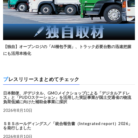
【独自】オープンロジの「AI梱包予測」、トラック必要台数の迅速把握
にも活用本格化
プレスリリースまとめてチェック
日本郵便、JPデジタル、GMOメイクショップによる「デジタルアドレ
ス」と「PUDOステーション」を活用した実証事業が国土交通省の物流
負荷低減に向けた補助金事業に採択
2026年8月10日
ＳＢＳホールディングス／「統合報告書（Integrated report）2026」
を発行しました
2026年8月10日