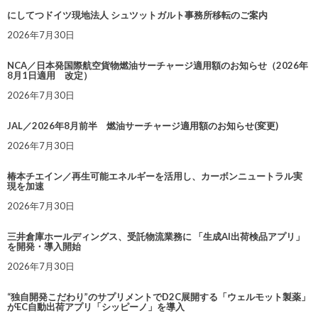
にしてつドイツ現地法人 シュツットガルト事務所移転のご案内
2026年7月30日
NCA／日本発国際航空貨物燃油サーチャージ適用額のお知らせ（2026年
8月1日適用 改定）
2026年7月30日
JAL／2026年8月前半 燃油サーチャージ適用額のお知らせ(変更)
2026年7月30日
椿本チエイン／再生可能エネルギーを活用し、カーボンニュートラル実
現を加速
2026年7月30日
三井倉庫ホールディングス、受託物流業務に 「生成AI出荷検品アプリ」
を開発・導入開始
2026年7月30日
“独自開発こだわり”のサプリメントでD2C展開する「ウェルモット製薬」
がEC自動出荷アプリ「シッピーノ」を導入