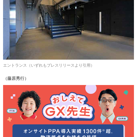
エントランス（いずれもプレスリリースより引用）
（藤原秀行）