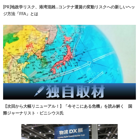
[PR]地政学リスク、港湾混雑…コンテナ運賃の変動リスクへの新しいヘッ
ジ方法「FFA」とは
【次回から大幅リニューアル！】「今そこにある危機」を読み解く 国
際ジャーナリスト・ビニシウス氏