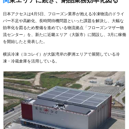
日本アクセスは4月5日、フローズン業界が抱える冷凍物流のドライ
バー不足や高齢化、長時間待機問題といった課題を解決し、大幅な
効率化を図るため整備を進めている物流拠点「フローズンマザー物
流センター」を、新たに近畿エリア（大阪市）に開設し、3月に稼働
を開始したと発表した。
横浜冷凍（ヨコレイ）が大阪湾岸の夢洲エリアで展開している冷
凍・冷蔵倉庫を活用している。