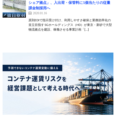
シェア拠点」、入出荷・保管料に1個当たりの従量
課金制採用へ
2020.01.16
原則EDIで指示受け付け、利用しやすさ確保と業務効率化の
並立目指す SGホールディングス（HD）が東京・新砂で大型
物流拠点を建設、稼働させる事業計画「[…]