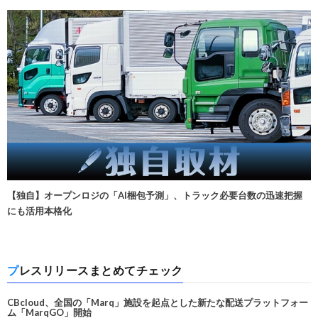
【独自】オープンロジの「AI梱包予測」、トラック必要台数の迅速把握
にも活用本格化
プレスリリースまとめてチェック
CBcloud、全国の「Marq」施設を起点とした新たな配送プラットフォー
ム「MarqGO」開始