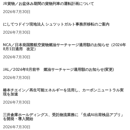
JR貨物／お盆休み期間の貨物列車の運転計画について
2026年7月30日
にしてつドイツ現地法人 シュツットガルト事務所移転のご案内
2026年7月30日
NCA／日本発国際航空貨物燃油サーチャージ適用額のお知らせ（2026年
8月1日適用 改定）
2026年7月30日
JAL／2026年8月前半 燃油サーチャージ適用額のお知らせ(変更)
2026年7月30日
椿本チエイン／再生可能エネルギーを活用し、カーボンニュートラル実
現を加速
2026年7月30日
三井倉庫ホールディングス、受託物流業務に 「生成AI出荷検品アプリ」
を開発・導入開始
2026年7月30日